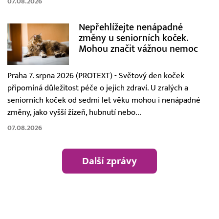
07.08.2026
Nepřehlížejte nenápadné
změny u seniorních koček.
Mohou značit vážnou nemoc
Praha 7. srpna 2026 (PROTEXT) - Světový den koček
připomíná důležitost péče o jejich zdraví. U zralých a
seniorních koček od sedmi let věku mohou i nenápadné
změny, jako vyšší žízeň, hubnutí nebo...
07.08.2026
Další zprávy