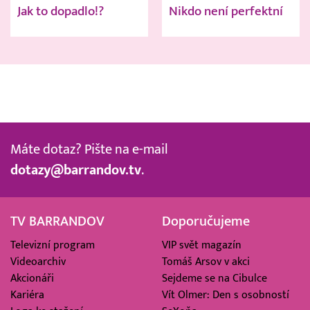
Jak to dopadlo!?
Nikdo není perfektní
Máte dotaz? Pište na e-mail
dotazy@barrandov.tv
.
TV BARRANDOV
Doporučujeme
Televizní program
VIP svět magazín
Videoarchiv
Tomáš Arsov v akci
Akcionáři
Sejdeme se na Cibulce
Kariéra
Vít Olmer: Den s osobností