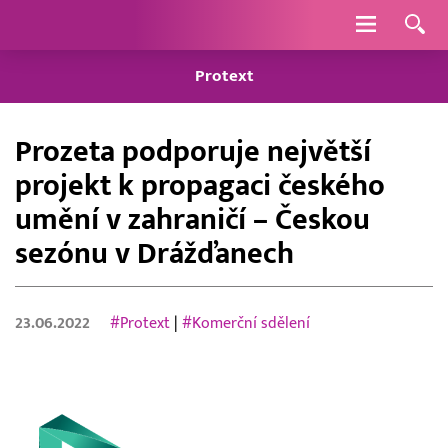
Navigace
Protext
Prozeta podporuje největší
projekt k propagaci českého
umění v zahraničí – Českou
sezónu v Drážďanech
23.06.2022
#Protext
|
#Komerční sdělení