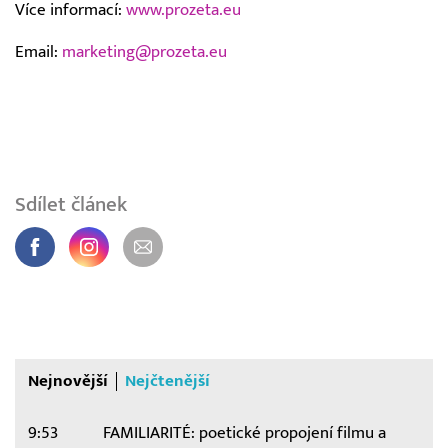
Více informací:
www.prozeta.eu
Email:
marketing@prozeta.eu
Sdílet článek
Nejnovější
Nejčtenější
9:53
FAMILIARITÉ: poetické propojení filmu a