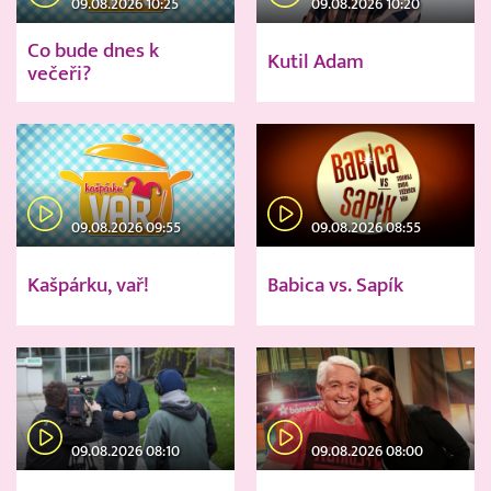
09.08.2026 10:25
09.08.2026 10:20
Co bude dnes k
Kutil Adam
večeři?
09.08.2026 09:55
09.08.2026 08:55
Kašpárku, vař!
Babica vs. Sapík
09.08.2026 08:10
09.08.2026 08:00