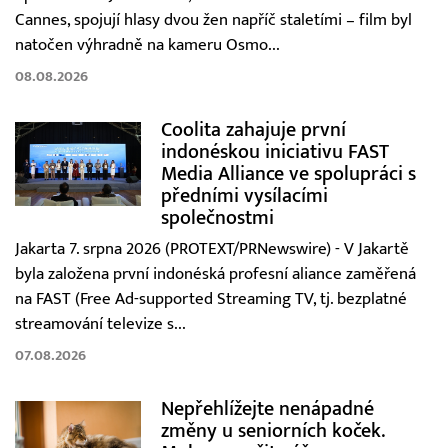
Cannes, spojují hlasy dvou žen napříč staletími – film byl
natočen výhradně na kameru Osmo...
08.08.2026
Coolita zahajuje první
indonéskou iniciativu FAST
Media Alliance ve spolupráci s
předními vysílacími
společnostmi
Jakarta 7. srpna 2026 (PROTEXT/PRNewswire) - V Jakartě
byla založena první indonéská profesní aliance zaměřená
na FAST (Free Ad-supported Streaming TV, tj. bezplatné
streamování televize s...
07.08.2026
Nepřehlížejte nenápadné
změny u seniorních koček.