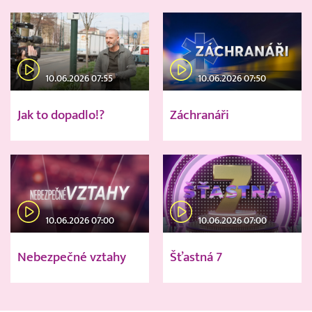
10.06.2026 07:55
10.06.2026 07:50
Jak to dopadlo!?
Záchranáři
10.06.2026 07:00
10.06.2026 07:00
Nebezpečné vztahy
Šťastná 7