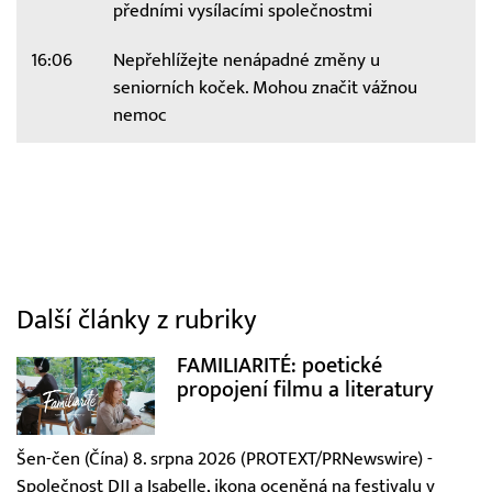
předními vysílacími společnostmi
16:06
Nepřehlížejte nenápadné změny u
seniorních koček. Mohou značit vážnou
nemoc
Další články z rubriky
FAMILIARITÉ: poetické
propojení filmu a literatury
Šen-čen (Čína) 8. srpna 2026 (PROTEXT/PRNewswire) -
Společnost DJI a Isabelle, ikona oceněná na festivalu v