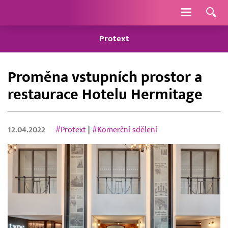
Navigace
Protext
Proměna vstupních prostor a
restaurace Hotelu Hermitage
12.04.2022
#Protext
|
#Komerční sdělení