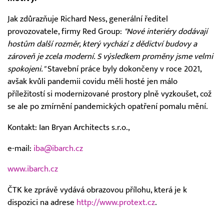
Jak zdůrazňuje Richard Ness, generální ředitel
provozovatele, firmy Red Group:
"Nové interiéry dodávají
hostům další rozměr, který vychází z dědictví budovy a
zároveň je zcela moderní. S výsledkem proměny jsme velmi
spokojeni."
Stavební práce byly dokončeny v roce 2021,
avšak kvůli pandemii covidu měli hosté jen málo
příležitostí si modernizované prostory plně vyzkoušet, což
se ale po zmírnění pandemických opatření pomalu mění.
Kontakt: Ian Bryan Architects s.r.o.,
e-mail:
iba@ibarch.cz
www.ibarch.cz
ČTK ke zprávě vydává obrazovou přílohu, která je k
dispozici na adrese
http://www.protext.cz
.