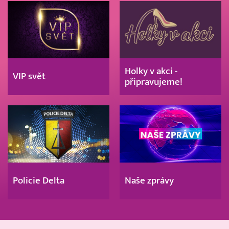
Holky v akci -
VIP svět
připravujeme!
Policie Delta
Naše zprávy