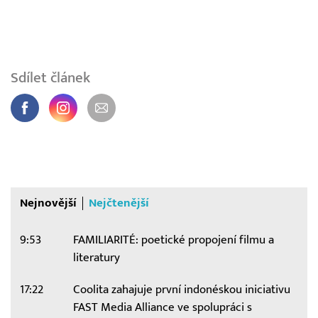
Sdílet článek
Nejnovější
Nejčtenější
9:53
FAMILIARITÉ: poetické propojení filmu a
literatury
17:22
Coolita zahajuje první indonéskou iniciativu
FAST Media Alliance ve spolupráci s