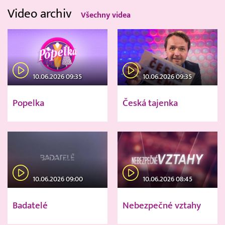
Video archiv
Všechny videa
10.06.2026 09:35
10.06.2026 09:35
Popelka
Česká tajenka
10.06.2026 09:00
10.06.2026 08:45
Badatelé
Nebezpečné vztahy