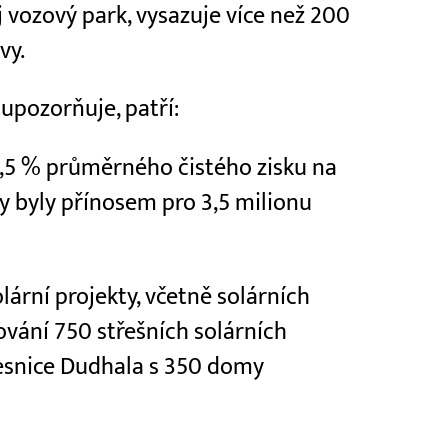
ůj vozový park, vysazuje více než 200
vy.
 upozorňuje, patří:
4,5 % průměrného čistého zisku na
vy byly přínosem pro 3,5 milionu
lární projekty, včetně solárních
vání 750 střešních solárních
esnice Dudhala s 350 domy