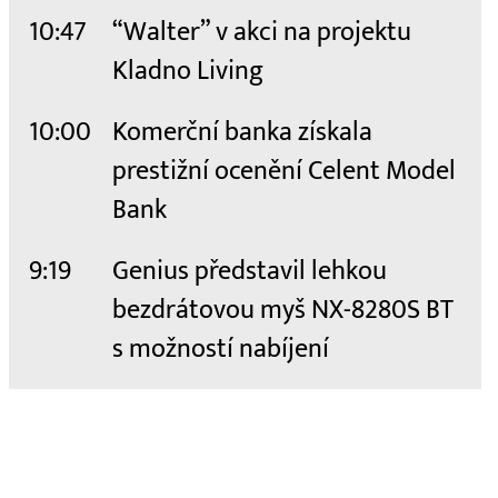
10:47
“Walter” v akci na projektu
Kladno Living
10:00
Komerční banka získala
prestižní ocenění Celent Model
Bank
9:19
Genius představil lehkou
bezdrátovou myš NX-8280S BT
s možností nabíjení