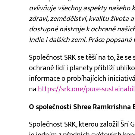
ovlivňuje všechny aspekty našeho k
zdraví, zemědělství, kvalitu života
dostupné nástroje k ochraně našic
Indie i dalších zemí. Práce popsaná
Společnost SRK se těší na to, že s
ochraně lidí i planety přiblíží uhlí
informace o probíhajících iniciativ
na
https://srk.one/pure-sustainabil
O společnosti Shree Ramkrishna 
Společnost SRK, kterou založil Šrí 