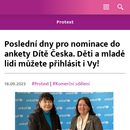
Navigace
Protext
Poslední dny pro nominace do
ankety Dítě Česka. Děti a mladé
lidi můžete přihlásit i Vy!
18.09.2023
#Protext
|
#Komerční sdělení