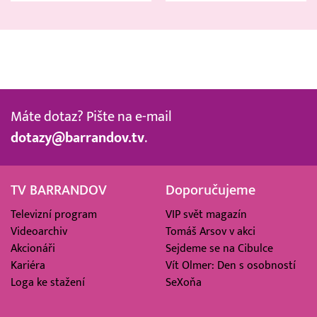
Máte dotaz? Pište na e-mail
dotazy@barrandov.tv
.
TV BARRANDOV
Doporučujeme
Televizní program
VIP svět magazín
Videoarchiv
Tomáš Arsov v akci
Akcionáři
Sejdeme se na Cibulce
Kariéra
Vít Olmer: Den s osobností
Loga ke stažení
SeXoňa