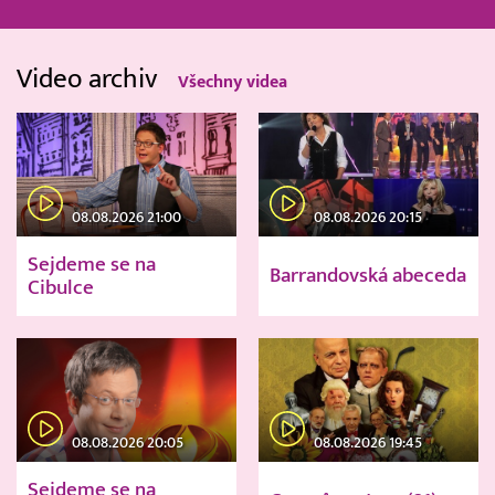
Video archiv
Všechny videa
08.08.2026 21:00
08.08.2026 20:15
Sejdeme se na
Barrandovská abeceda
Cibulce
08.08.2026 20:05
08.08.2026 19:45
Sejdeme se na