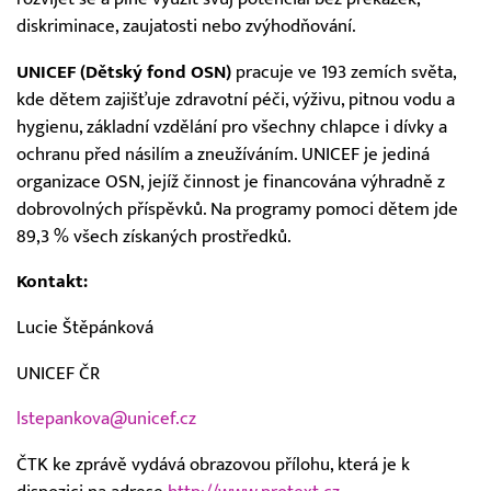
diskriminace, zaujatosti nebo zvýhodňování.
UNICEF (Dětský fond OSN)
pracuje ve 193 zemích světa,
kde dětem zajišťuje zdravotní péči, výživu, pitnou vodu a
hygienu, základní vzdělání pro všechny chlapce i dívky a
ochranu před násilím a zneužíváním. UNICEF je jediná
organizace OSN, jejíž činnost je financována výhradně z
dobrovolných příspěvků. Na programy pomoci dětem jde
89,3 % všech získaných prostředků.
Kontakt:
Lucie Štěpánková
UNICEF ČR
lstepankova@unicef.cz
ČTK ke zprávě vydává obrazovou přílohu, která je k