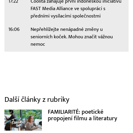
17:22
Coolita zahajuje první indonéskou iniciativu
FAST Media Alliance ve spolupráci s
předními vysílacími společnostmi
16:06
Nepřehlížejte nenápadné změny u
seniorních koček. Mohou značit vážnou
nemoc
Další články z rubriky
FAMILIARITÉ: poetické
propojení filmu a literatury