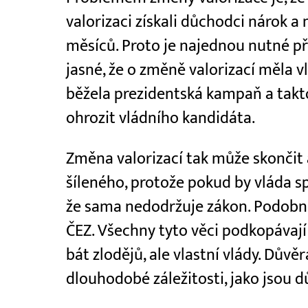
valorizaci získali důchodci nárok a
měsíců. Proto je najednou nutné pře
jasné, že o změně valorizací měla vl
běžela prezidentská kampaň a tak
ohrozit vládního kandidáta.
Změna valorizací tak může skončit 
šíleného, protože pokud by vláda sp
že sama nedodržuje zákon. Podobn
ČEZ. Všechny tyto věci podkopávají
bát zlodějů, ale vlastní vlády. Důvě
dlouhodobé záležitosti, jako jsou d