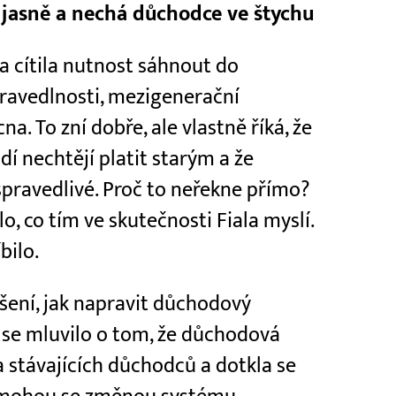
e jasně a nechá důchodce ve štychu
da cítila nutnost sáhnout do
ravedlnosti, mezigenerační
na. To zní dobře, ale vlastně říká, že
í nechtějí platit starým a že
pravedlivé. Proč to neřekne přímo?
o, co tím ve skutečnosti Fiala myslí.
bilo.
ešení, jak napravit důchodový
y se mluvilo o tom, že důchodová
a stávajících důchodců a dotkla se