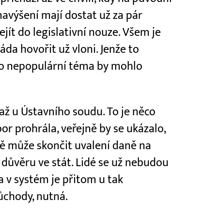
 navýšení mají dostat už za pár
jít do legislativní nouze. Všem je
áda hovořit už vloni. Jenže to
to nepopulární téma by mohlo
až u Ústavního soudu. To je něco
or prohrála, veřejně by se ukázalo,
ě může skončit uvalení daně na
 důvěru ve stát. Lidé se už nebudou
ra v systém je přitom u tak
ůchody, nutná.