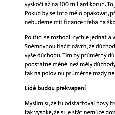
vyskočí až na 100 miliard korun. To
Pokud by se toto mělo opakovat, př
nebudeme mít finance třeba na ško
Politici se rozhodli rychle jednat a v
Sněmovnou tlačit návrh, že důchod
výše důchodu. Tím by průměrný důc
podstatně méně, než měly důchody
tak na polovinu průměrné mzdy ne
Lidé budou překvapení
Myslím si, že tu odstartoval nový t
tak vysoké, že si je stát nemůže dovo