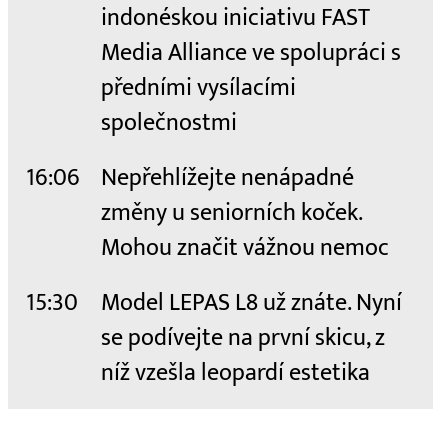
indonéskou iniciativu FAST
Media Alliance ve spolupráci s
předními vysílacími
společnostmi
16:06
Nepřehlížejte nenápadné
změny u seniorních koček.
Mohou značit vážnou nemoc
15:30
Model LEPAS L8 už znáte. Nyní
se podívejte na první skicu, z
níž vzešla leopardí estetika