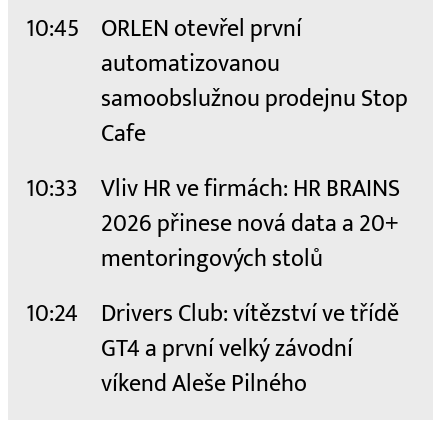
10:45
ORLEN otevřel první
automatizovanou
samoobslužnou prodejnu Stop
Cafe
10:33
Vliv HR ve firmách: HR BRAINS
2026 přinese nová data a 20+
mentoringových stolů
10:24
Drivers Club: vítězství ve třídě
GT4 a první velký závodní
víkend Aleše Pilného