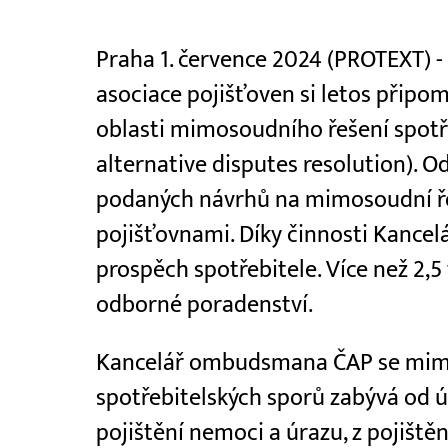
Praha 1. července 2024 (PROTEXT)
asociace pojišťoven si letos připom
oblasti mimosoudního řešení spotř
alternative disputes resolution). O
podaných návrhů na mimosoudní ře
pojišťovnami. Díky činnosti Kancelá
prospěch spotřebitele. Více než 2,5
odborné poradenství.
Kancelář ombudsmana ČAP se mi
spotřebitelských sporů zabývá od ún
pojištění nemoci a úrazu, z pojiště