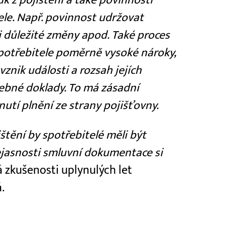
tele. Např. povinnost udržovat
 důležité změny apod. Také proces
spotřebitele poměrně vysoké nároky,
vznik události a rozsah jejích
třebné doklady. To má zásadní
tí plnění ze strany pojišťovny.
štění by spotřebitelé měli být
jasnosti smluvní dokumentace si
 zkušenosti uplynulých let
.