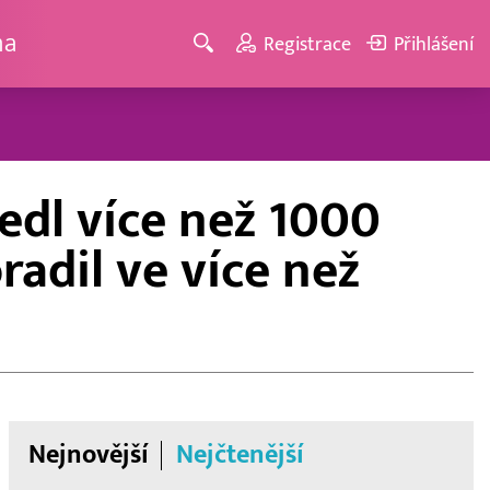
ma
Registrace
Přihlášení
edl více než 1000
adil ve více než
Nejnovější
Nejčtenější