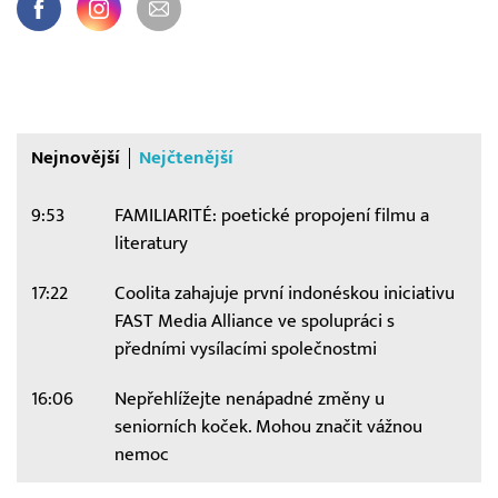
Nejnovější
Nejčtenější
9:53
FAMILIARITÉ: poetické propojení filmu a
literatury
17:22
Coolita zahajuje první indonéskou iniciativu
FAST Media Alliance ve spolupráci s
předními vysílacími společnostmi
16:06
Nepřehlížejte nenápadné změny u
seniorních koček. Mohou značit vážnou
nemoc