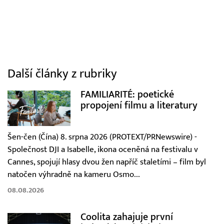
Další články z rubriky
FAMILIARITÉ: poetické
propojení filmu a literatury
Šen-čen (Čína) 8. srpna 2026 (PROTEXT/PRNewswire) -
Společnost DJI a Isabelle, ikona oceněná na festivalu v
Cannes, spojují hlasy dvou žen napříč staletími – film byl
natočen výhradně na kameru Osmo...
08.08.2026
Coolita zahajuje první