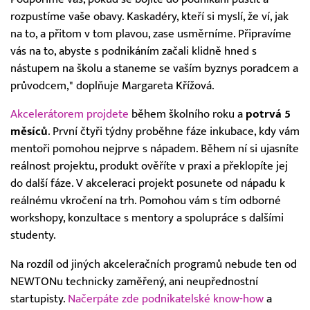
rozpustíme vaše obavy. Kaskadéry, kteří si myslí, že ví, jak
na to, a přitom v tom plavou, zase usměrníme. Připravíme
vás na to, abyste s podnikáním začali klidně hned s
nástupem na školu a staneme se vaším byznys poradcem a
průvodcem," doplňuje Margareta Křížová.
Akcelerátorem projdete
během školního roku a
potrvá 5
měsíců
. První čtyři týdny proběhne fáze inkubace, kdy vám
mentoři pomohou nejprve s nápadem. Během ní si ujasníte
reálnost projektu, produkt ověříte v praxi a překlopíte jej
do další fáze. V akceleraci projekt posunete od nápadu k
reálnému vkročení na trh. Pomohou vám s tím odborné
workshopy, konzultace s mentory a spolupráce s dalšími
studenty.
Na rozdíl od jiných akceleračních programů nebude ten od
NEWTONu technicky zaměřený, ani neupřednostní
startupisty.
Načerpáte zde podnikatelské know-how
a