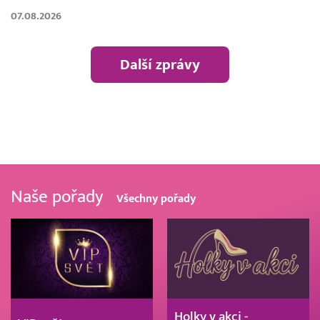
07.08.2026
Další zprávy
Naše pořady
Všechny pořady
Holky v akci -