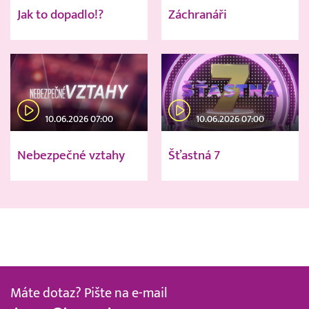
Jak to dopadlo!?
Záchranáři
10.06.2026 07:00
10.06.2026 07:00
Nebezpečné vztahy
Šťastná 7
Máte dotaz? Pište na e-mail