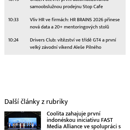
samoobslužnou prodejnu Stop Cafe
10:33
Vliv HR ve firmách: HR BRAINS 2026 přinese
nová data a 20+ mentoringových stolů
10:24
Drivers Club: vítězství ve třídě GT4 a první
velký závodní víkend Aleše Pilného
Další články z rubriky
Coolita zahajuje první
indonéskou iniciativu FAST
Media Alliance ve spolupráci s