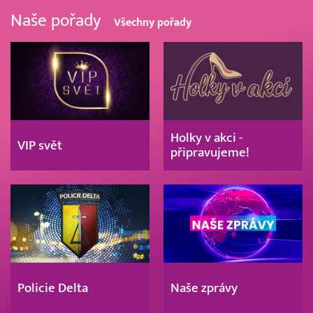
Naše pořady
Všechny pořady
Holky v akci -
VIP svět
připravujeme!
Policie Delta
Naše zprávy