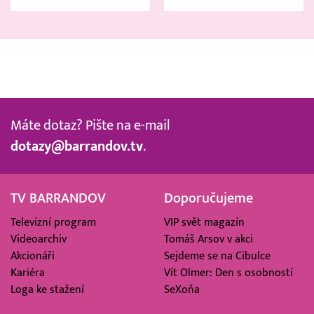
Máte dotaz? Pište na e-mail
dotazy@barrandov.tv
.
TV BARRANDOV
Doporučujeme
Televizní program
VIP svět magazín
Videoarchiv
Tomáš Arsov v akci
Akcionáři
Sejdeme se na Cibulce
Kariéra
Vít Olmer: Den s osobností
Loga ke stažení
SeXoňa