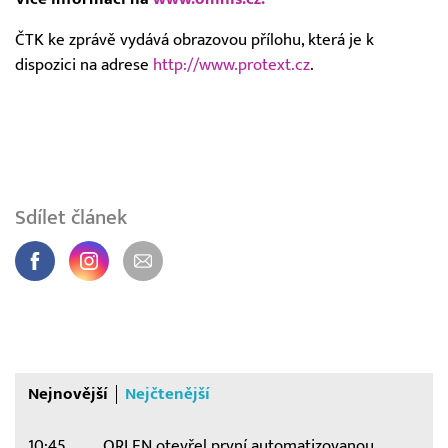
ČTK ke zprávě vydává obrazovou přílohu, která je k
dispozici na adrese
http://www.protext.cz
.
Sdílet článek
Nejnovější
Nejčtenější
10:45
ORLEN otevřel první automatizovanou