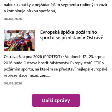
nabídku značky v nejžádanějším segmentu rodinných vozů
a kombinuje nízkou spotřebu,...
06.08.2026
Evropská špička požárního
sportu se představí v Ostravě
Ostrava 6. srpna 2026 (PROTEXT) - Ve dnech 17.–23. srpna
2026 bude Ostrava hostit Mistrovství Evropy států CTIF v
požárním sportu, na kterém se představí nejlepší evropské
reprezentace mužů, žen,...
06.08.2026
Další zprávy