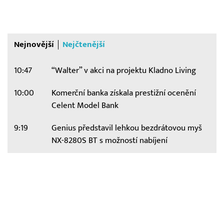
Nejnovější
Nejčtenější
10:47
“Walter” v akci na projektu Kladno Living
10:00
Komerční banka získala prestižní ocenění
Celent Model Bank
9:19
Genius představil lehkou bezdrátovou myš
NX-8280S BT s možností nabíjení