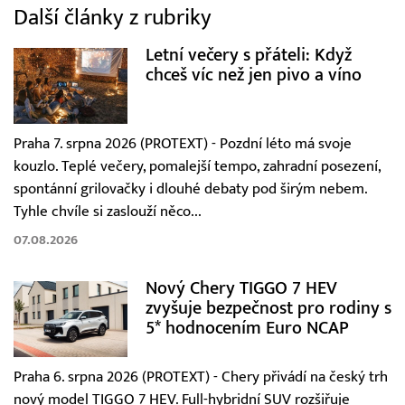
Další články z rubriky
Letní večery s přáteli: Když
chceš víc než jen pivo a víno
Praha 7. srpna 2026 (PROTEXT) - Pozdní léto má svoje
kouzlo. Teplé večery, pomalejší tempo, zahradní posezení,
spontánní grilovačky i dlouhé debaty pod širým nebem.
Tyhle chvíle si zaslouží něco...
07.08.2026
Nový Chery TIGGO 7 HEV
zvyšuje bezpečnost pro rodiny s
5* hodnocením Euro NCAP
Praha 6. srpna 2026 (PROTEXT) - Chery přivádí na český trh
nový model TIGGO 7 HEV. Full-hybridní SUV rozšiřuje