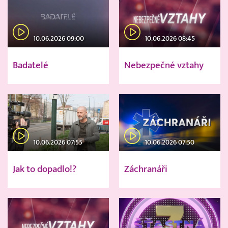
10.06.2026 09:00
10.06.2026 08:45
Badatelé
Nebezpečné vztahy
10.06.2026 07:55
10.06.2026 07:50
Jak to dopadlo!?
Záchranáři