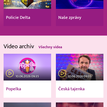
Policie Delta
Naše zprávy
Video archiv
Všechny videa
10.06.2026 09:35
10.06.2026 09:35
Popelka
Česká tajenka