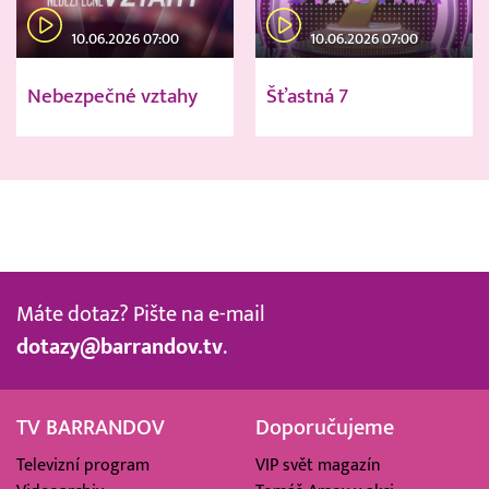
10.06.2026 07:00
10.06.2026 07:00
Nebezpečné vztahy
Šťastná 7
Máte dotaz? Pište na e-mail
dotazy@barrandov.tv
.
TV BARRANDOV
Doporučujeme
Televizní program
VIP svět magazín