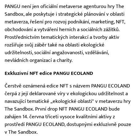
PANGU není jen oficiální metaverse agenturou hry The
Sandbox, ale poskytuje i strategické plánování v oblasti
metaverza, řešení pro rozvoj podnikání, marketing, NFT,
obchodování a vytváření herních a sociálních zážitků.
Prostřednictvím tematických interakcí a tvorby aktiv
rozšiřuje svůj záběr také na oblasti ekologické
udržitelnosti, sociální angažovanosti, vzdělávání,
nevládních organizací a charity.
Exkluzivní NFT edice PANGU ECOLAND
Čerstvě oznámená edice NFT s názvem PANGU ECOLAND
čerpá z její deklarované víry v ekologickou udržitelnost a
navazující tematické „ekologické oblasti" v metaverzu hry
The Sandbox. První drop NFT PANGU ECOLAND bude
zahájen 14. června třiceti vysoce kvalitními aktivy z
prostředí PANGU ECOLAND, dostupnými exkluzivně pouze
v The Sandbox.