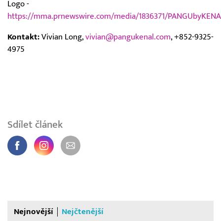
Logo -
https://mma.prnewswire.com/media/1836371/PANGUbyKEN
Kontakt:
Vivian Long,
vivian@pangukenal.com
, +852-9325-
4975
Sdílet článek
Nejnovější
Nejčtenější