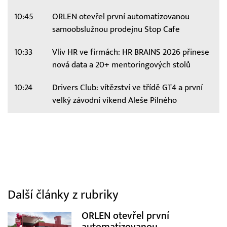
10:45
ORLEN otevřel první automatizovanou
samoobslužnou prodejnu Stop Cafe
10:33
Vliv HR ve firmách: HR BRAINS 2026 přinese
nová data a 20+ mentoringových stolů
10:24
Drivers Club: vítězství ve třídě GT4 a první
velký závodní víkend Aleše Pilného
Další články z rubriky
ORLEN otevřel první
automatizovanou