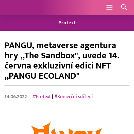
Navigace
Protext
PANGU, metaverse agentura
hry „The Sandbox", uvede 14.
června exkluzivní edici NFT
„PANGU ECOLAND"
14.06.2022
#Protext
|
#Komerční sdělení