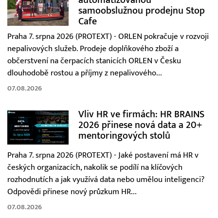
samoobslužnou prodejnu Stop
Cafe
Praha 7. srpna 2026 (PROTEXT) - ORLEN pokračuje v rozvoji
nepalivových služeb. Prodeje doplňkového zboží a
občerstvení na čerpacích stanicích ORLEN v Česku
dlouhodobě rostou a příjmy z nepalivového...
07.08.2026
Vliv HR ve firmách: HR BRAINS
2026 přinese nová data a 20+
mentoringových stolů
Praha 7. srpna 2026 (PROTEXT) - Jaké postavení má HR v
českých organizacích, nakolik se podílí na klíčových
rozhodnutích a jak využívá data nebo umělou inteligenci?
Odpovědi přinese nový průzkum HR...
07.08.2026