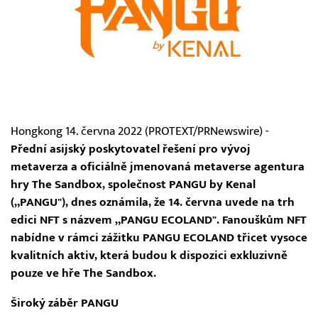
Hongkong 14. června 2022 (PROTEXT/PRNewswire) -
Přední asijský poskytovatel řešení pro vývoj
metaverza a oficiálně jmenovaná metaverse agentura
hry The Sandbox, společnost PANGU by Kenal
(„PANGU"), dnes oznámila, že 14. června uvede na trh
edici NFT s názvem „PANGU ECOLAND". Fanouškům NFT
nabídne v rámci zážitku PANGU ECOLAND třicet vysoce
kvalitních aktiv, která budou k dispozici exkluzivně
pouze ve hře The Sandbox.
Široký záběr PANGU