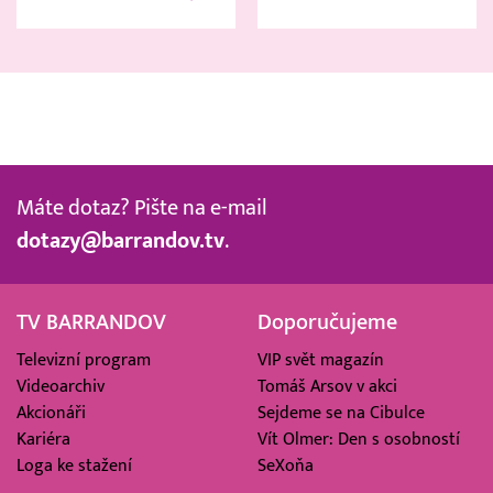
Máte dotaz? Pište na e-mail
dotazy@barrandov.tv
.
TV BARRANDOV
Doporučujeme
Televizní program
VIP svět magazín
Videoarchiv
Tomáš Arsov v akci
Akcionáři
Sejdeme se na Cibulce
Kariéra
Vít Olmer: Den s osobností
Loga ke stažení
SeXoňa