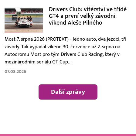
Drivers Club: vítězství ve třídě
GT4 a první velký závodní
víkend Aleše Pilného
Most 7. srpna 2026 (PROTEXT) - Jedno auto, dva jezdci, tři
závody. Tak vypadal víkend 30. července až 2. srpna na
Autodromu Most pro tým Drivers Club Racing, který v
mezinárodním seriálu GT Cup...
07.08.2026
Další zprávy