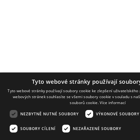
Tyto webové stránky používají soubor
Tyto webové stránky používají soubory cookie ke zlepšení uživatelského 
webových stránek souhlasíte se všemi soubory cookie v souladu s na
souborů cookie.
Více informací
NEZBYTNĚ NUTNÉ SOUBORY
VÝKONOVÉ SOUBORY
SOUBORY CÍLENÍ
NEZAŘAZENÉ SOUBORY