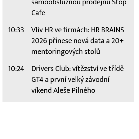
samoobslužnou prodejnu Stop
Cafe
10:33
Vliv HR ve firmách: HR BRAINS
2026 přinese nová data a 20+
mentoringových stolů
10:24
Drivers Club: vítězství ve třídě
GT4 a první velký závodní
víkend Aleše Pilného