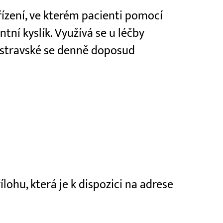
ízení, ve kterém pacienti pomocí
tní kyslík. Využívá se u léčby
 ostravské se denně doposud
ohu, která je k dispozici na adrese