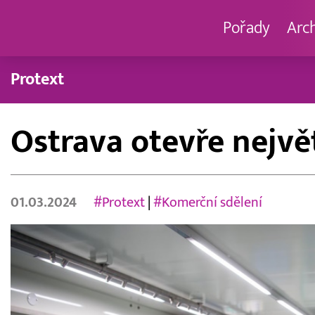
Pořady
Arc
Protext
Ostrava otevře nejv
01.03.2024
#Protext
|
#Komerční sdělení