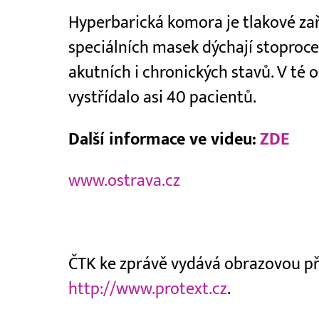
Hyperbarická komora je tlakové zař
speciálních masek dýchají stoprocen
akutních i chronických stavů. V té
vystřídalo asi 40 pacientů.
Další informace ve videu:
ZDE
www.ostrava.cz
ČTK ke zprávě vydává obrazovou příl
http://www.protext.cz
.