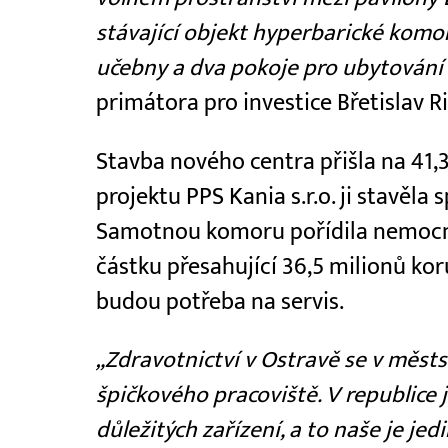
stávající objekt hyperbarické komo
učebny a dva pokoje pro ubytování 
primátora pro investice Břetislav Ri
Stavba nového centra přišla na 41,
projektu PPS Kania s.r.o. ji stavěl
Samotnou komoru pořídila nemocn
částku přesahující 36,5 milionů kor
budou potřeba na servis.
„Zdravotnictví v Ostravě se v měst
špičkového pracoviště. V republice 
důležitých zařízení, a to naše je j