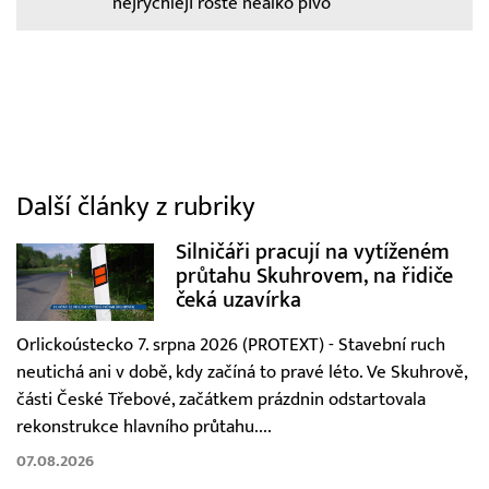
nejrychleji roste nealko pivo
Další články z rubriky
Silničáři pracují na vytíženém
průtahu Skuhrovem, na řidiče
čeká uzavírka
Orlickoústecko 7. srpna 2026 (PROTEXT) - Stavební ruch
neutichá ani v době, kdy začíná to pravé léto. Ve Skuhrově,
části České Třebové, začátkem prázdnin odstartovala
rekonstrukce hlavního průtahu....
07.08.2026