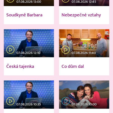
07.08.2026 13:00
07.08.2026 12:45
Soudkyně Barbara
Nebezpečné vztahy
07.08.2026 12:10
07.08.2026 11:40
Česká tajenka
Co dům dal
07.08.2026 10:35
07.08.2026 10:00