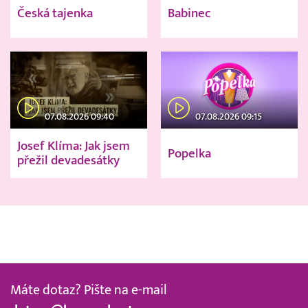
Česká tajenka
Babinec
07.08.2026 09:40
07.08.2026 09:15
Josef Klíma: Jak jsem
Popelka
přežil devadesátky
Máte dotaz? Pište na e-mail