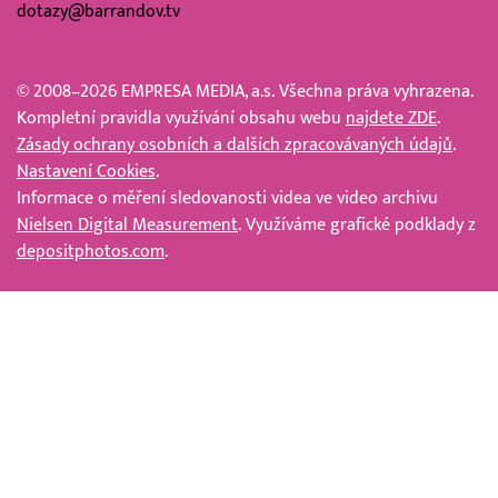
dotazy@barrandov.tv
© 2008–2026 EMPRESA MEDIA, a.s. Všechna práva vyhrazena.
Kompletní pravidla využívání obsahu webu
najdete ZDE
.
Zásady ochrany osobních a dalších zpracovávaných údajů
.
Nastavení Cookies
.
Informace o měření sledovanosti videa ve video archivu
Nielsen Digital Measurement
. Využíváme grafické podklady z
depositphotos.com
.