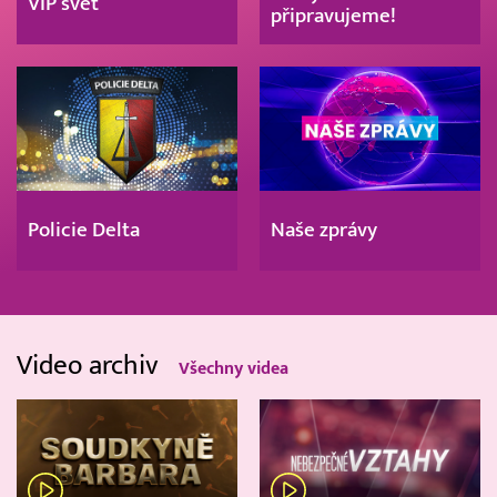
VIP svět
připravujeme!
Policie Delta
Naše zprávy
Video archiv
Všechny videa