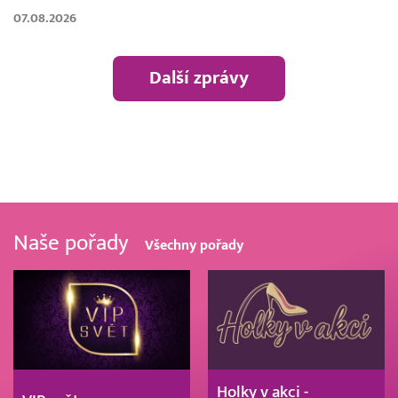
07.08.2026
Další zprávy
Naše pořady
Všechny pořady
Holky v akci -