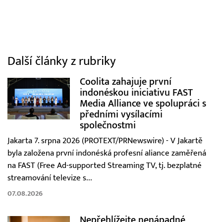
Další články z rubriky
Coolita zahajuje první
indonéskou iniciativu FAST
Media Alliance ve spolupráci s
předními vysílacími
společnostmi
Jakarta 7. srpna 2026 (PROTEXT/PRNewswire) - V Jakartě
byla založena první indonéská profesní aliance zaměřená
na FAST (Free Ad-supported Streaming TV, tj. bezplatné
streamování televize s...
07.08.2026
Nepřehlížejte nenápadné