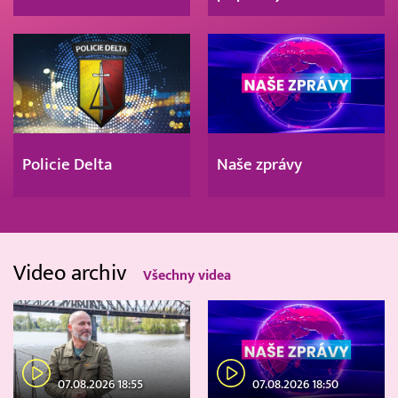
Policie Delta
Naše zprávy
Video archiv
Všechny videa
07.08.2026 18:55
07.08.2026 18:50