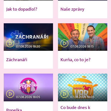
Jak to dopadlo!?
Naše zprávy
07.08.2026 18:20
07.08.2026 18:15
Záchranáři
Kurňa, co to je?
07.08.2026 18:05
07.08.2026 18:05
Co bude dnes k
Popelka