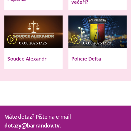
večeři?
07.08.2026 17:25
07.08.2026 17:20
Soudce Alexandr
Policie Delta
Máte dotaz? Pište na e-mail
dotazy@barrandov.tv
.