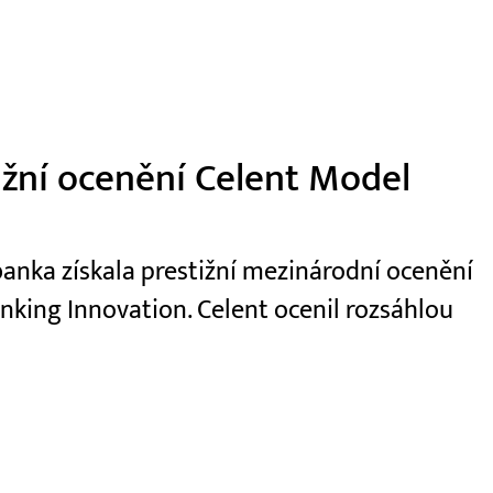
ižní ocenění Celent Model
anka získala prestižní mezinárodní ocenění
nking Innovation. Celent ocenil rozsáhlou