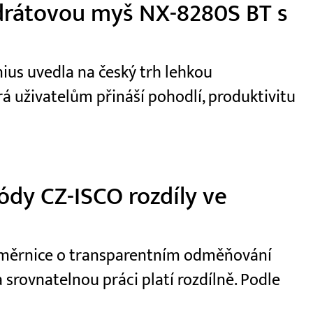
zdrátovou myš NX-8280S BT s
ius uvedla na český trh lehkou
á uživatelům přináší pohodlí, produktivitu
dy CZ-ISCO rozdíly ve
 směrnice o transparentním odměňování
 srovnatelnou práci platí rozdílně. Podle