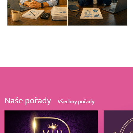
Naše pořady
Všechny pořady