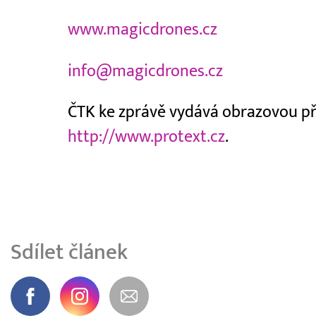
www.magicdrones.cz
info@magicdrones.cz
ČTK ke zprávě vydává obrazovou příl
http://www.protext.cz
.
Sdílet článek