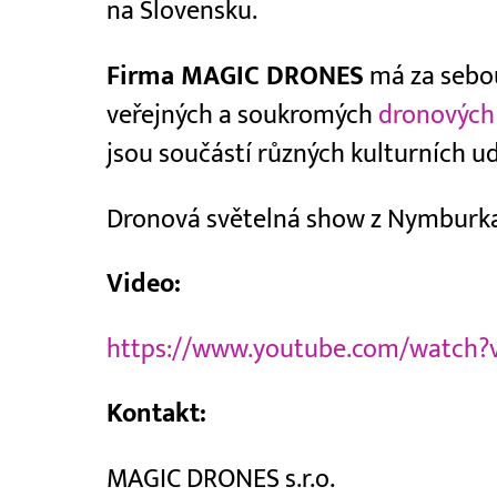
na Slovensku.
Firma MAGIC DRONES
má za sebou
veřejných a soukromých
dronových
jsou součástí různých kulturních ud
Dronová světelná show z Nymburka 
Video:
https://www.youtube.com/watch
Kontakt:
MAGIC DRONES s.r.o.