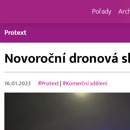
Pořady
Arc
Protext
Novoroční dronová s
16.01.2023
#Protext
|
#Komerční sdělení