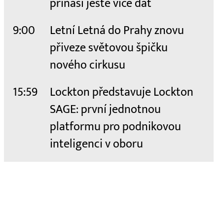
přináší ještě více dat
9:00
Letní Letná do Prahy znovu
přiveze světovou špičku
nového cirkusu
15:59
Lockton představuje Lockton
SAGE: první jednotnou
platformu pro podnikovou
inteligenci v oboru