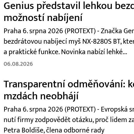
Genius představil lehkou be
možností nabíjení
Praha 6. srpna 2026 (PROTEXT) - Značka Gen
bezdrátovou nabíjecí myš NX-8280S BT, kter
a praktické funkce. Novinka nabízí lehké...
06.08.2026
Transparentní odměňování: kó
mzdách neobhájí
Praha 6. srpna 2026 (PROTEXT) - Evropská
nutí firmy zodpovědět otázku, proč lidem za
Petra Boldiše, člena odborné rady