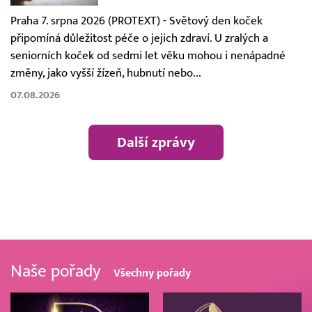
Praha 7. srpna 2026 (PROTEXT) - Světový den koček
připomíná důležitost péče o jejich zdraví. U zralých a
seniorních koček od sedmi let věku mohou i nenápadné
změny, jako vyšší žízeň, hubnutí nebo...
07.08.2026
Další zprávy
Naše pořady
Všechny pořady