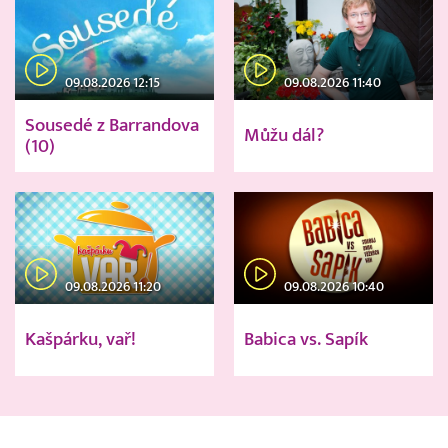
09.08.2026 12:15
09.08.2026 11:40
Sousedé z Barrandova
Můžu dál?
(10)
09.08.2026 11:20
09.08.2026 10:40
Kašpárku, vař!
Babica vs. Sapík