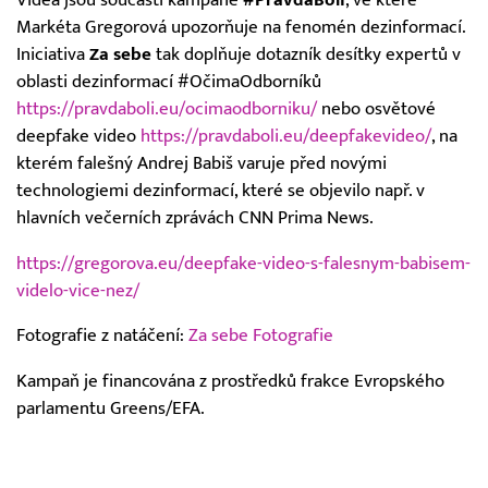
Markéta Gregorová upozorňuje na fenomén dezinformací.
Iniciativa
Za sebe
tak doplňuje dotazník desítky expertů v
oblasti dezinformací #OčimaOdborníků
https://pravdaboli.eu/ocimaodborniku/
nebo osvětové
deepfake video
https://pravdaboli.eu/deepfakevideo/
, na
kterém falešný Andrej Babiš varuje před novými
technologiemi dezinformací, které se objevilo např. v
hlavních večerních zprávách CNN Prima News.
https://gregorova.eu/deepfake-video-s-falesnym-babisem-
videlo-vice-nez/
Fotografie z natáčení:
Za sebe Fotografie
Kampaň je financována z prostředků frakce Evropského
parlamentu Greens/EFA.