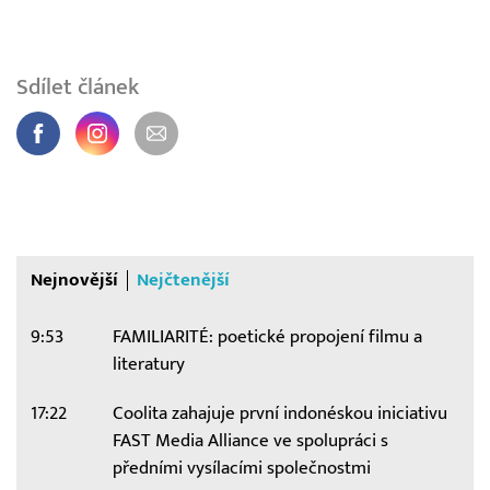
Sdílet článek
Nejnovější
Nejčtenější
9:53
FAMILIARITÉ: poetické propojení filmu a
literatury
17:22
Coolita zahajuje první indonéskou iniciativu
FAST Media Alliance ve spolupráci s
předními vysílacími společnostmi