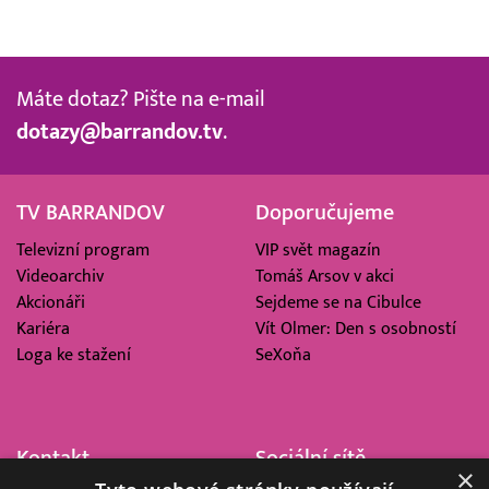
Máte dotaz? Pište na e-mail
dotazy@barrandov.tv
.
TV BARRANDOV
Doporučujeme
Televizní program
VIP svět magazín
Videoarchiv
Tomáš Arsov v akci
Akcionáři
Sejdeme se na Cibulce
Kariéra
Vít Olmer: Den s osobností
Loga ke stažení
SeXoňa
Kontakt
Sociální sítě
×