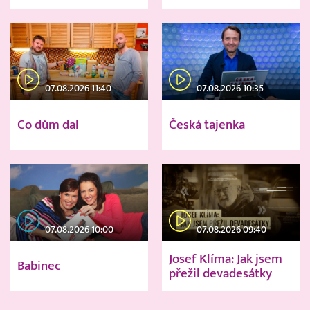
07.08.2026 11:40
07.08.2026 10:35
Co dům dal
Česká tajenka
07.08.2026 10:00
07.08.2026 09:40
Josef Klíma: Jak jsem
Babinec
přežil devadesátky