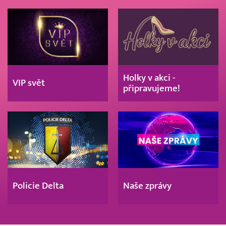
Holky v akci -
VIP svět
připravujeme!
Policie Delta
Naše zprávy