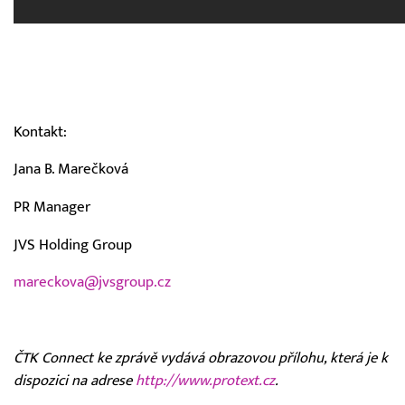
Kontakt:
Jana B. Marečková
PR Manager
JVS Holding Group
mareckova@jvsgroup.cz
ČTK Connect ke zprávě vydává obrazovou přílohu, která je k
dispozici na adrese
http://www.protext.cz
.