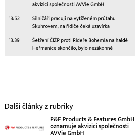
akvizici společnosti AVVie GmbH
13:52
Silničáři pracují na vytíženém průtahu
Skuhrovem, na řidiče čeká uzavírka
13:39
Šetření ČIŽP proti Rideře Bohemia na haldě
Heřmanice skončilo, bylo nezákonné
Další články z rubriky
P&F Products & Features GmbH
oznamuje akvizici společnosti
AVVie GmbH