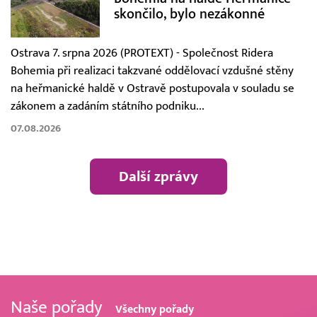
skončilo, bylo nezákonné
Ostrava 7. srpna 2026 (PROTEXT) - Společnost Ridera
Bohemia při realizaci takzvané oddělovací vzdušné stěny
na heřmanické haldě v Ostravě postupovala v souladu se
zákonem a zadáním státního podniku...
07.08.2026
Další zprávy
Naše pořady
Všechny pořady