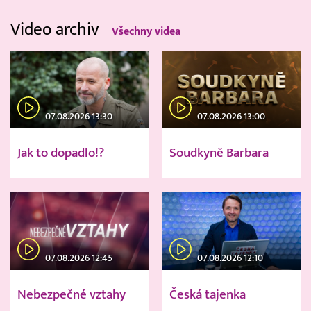
Video archiv
Všechny videa
07.08.2026 13:30
07.08.2026 13:00
Jak to dopadlo!?
Soudkyně Barbara
07.08.2026 12:45
07.08.2026 12:10
Nebezpečné vztahy
Česká tajenka