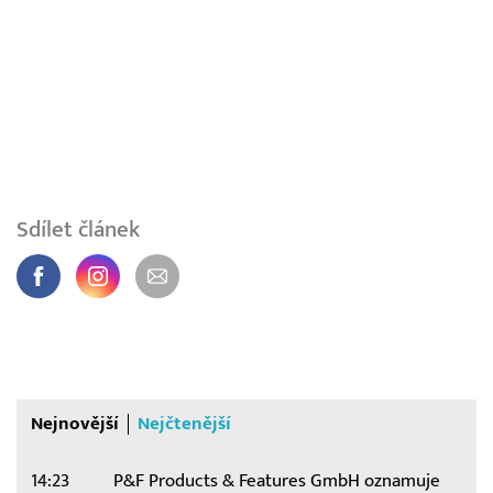
Sdílet článek
Nejnovější
Nejčtenější
14:23
P&F Products & Features GmbH oznamuje