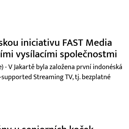
skou iniciativu FAST Media
ními vysílacími společnostmi
 - V Jakartě byla založena první indonéská
-supported Streaming TV, tj. bezplatné