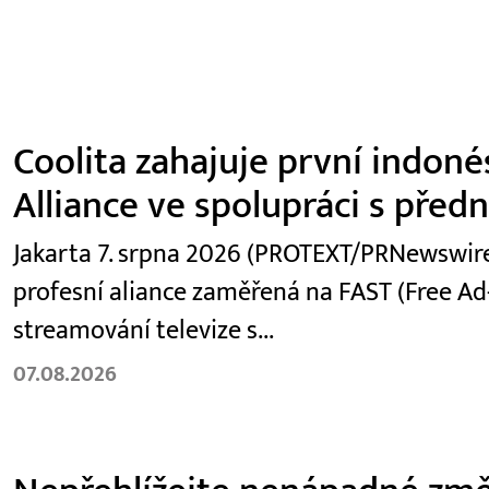
Coolita zahajuje první indoné
Alliance ve spolupráci s před
Jakarta 7. srpna 2026 (PROTEXT/PRNewswire)
profesní aliance zaměřená na FAST (Free Ad
streamování televize s...
07.08.2026