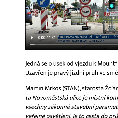
Jedná se o úsek od vjezdu k Mountf
Uzavřen je pravý jízdní pruh ve sm
Martin Mrkos (STAN), starosta Žďá
ta Novoměstská ulice je místní kom
všechny zákonné stavební parametr
veřejné osvětlení. Je to cesta do 