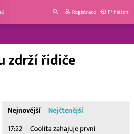
ma
Registrace
Přihlášení
 zdrží řidiče
Nejnovější
Nejčtenější
17:22
Coolita zahajuje první