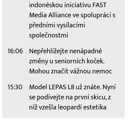
indonéskou iniciativu FAST
Media Alliance ve spolupráci s
předními vysílacími
společnostmi
16:06
Nepřehlížejte nenápadné
změny u seniorních koček.
Mohou značit vážnou nemoc
15:30
Model LEPAS L8 už znáte. Nyní
se podívejte na první skicu, z
níž vzešla leopardí estetika