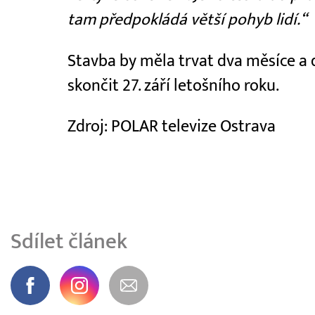
tam předpokládá větší pohyb lidí.“
Stavba by měla trvat dva měsíce a
skončit 27. září letošního roku.
Zdroj: POLAR televize Ostrava
Sdílet článek