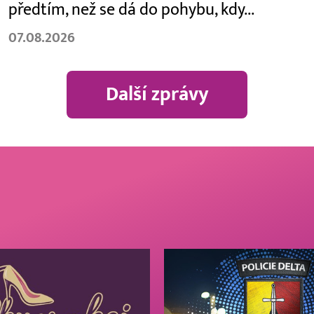
předtím, než se dá do pohybu, kdy...
07.08.2026
Další zprávy