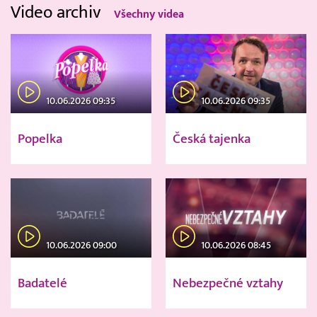
Video archiv
Všechny videa
10.06.2026 09:35
10.06.2026 09:35
Popelka
Česká tajenka
10.06.2026 09:00
10.06.2026 08:45
Badatelé
Nebezpečné vztahy