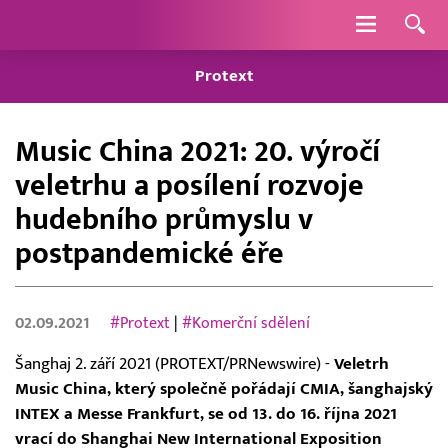
Navigace
Protext
Music China 2021: 20. výročí
veletrhu a posílení rozvoje
hudebního průmyslu v
postpandemické éře
02.09.2021
#Protext
|
#Komerční sdělení
Šanghaj 2. září 2021 (PROTEXT/PRNewswire) -
Veletrh
Music China, který společně pořádají CMIA, šanghajský
INTEX a Messe Frankfurt, se od 13. do 16. října 2021
vrací do Shanghai New International Exposition