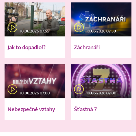
10.06.2026 07:55
10.06.2026 07:50
Jak to dopadlo!?
Záchranáři
10.06.2026 07:00
10.06.2026 07:00
Nebezpečné vztahy
Šťastná 7