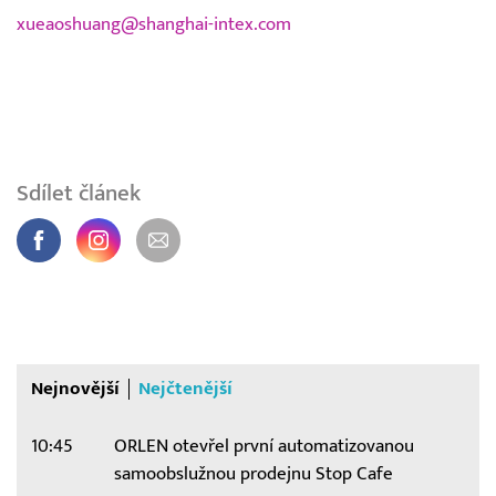
xueaoshuang@shanghai-intex.com
Sdílet článek
Nejnovější
Nejčtenější
10:45
ORLEN otevřel první automatizovanou
samoobslužnou prodejnu Stop Cafe