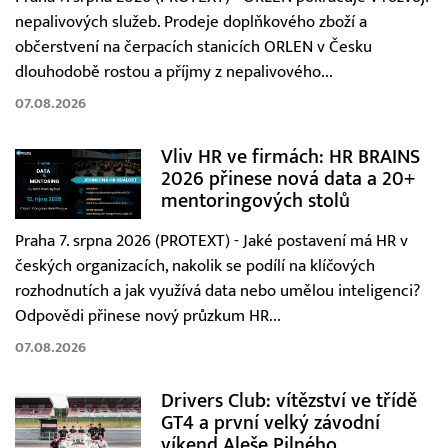
nepalivových služeb. Prodeje doplňkového zboží a
občerstvení na čerpacích stanicích ORLEN v Česku
dlouhodobě rostou a příjmy z nepalivového...
07.08.2026
Vliv HR ve firmách: HR BRAINS
2026 přinese nová data a 20+
mentoringových stolů
Praha 7. srpna 2026 (PROTEXT) - Jaké postavení má HR v
českých organizacích, nakolik se podílí na klíčových
rozhodnutích a jak využívá data nebo umělou inteligenci?
Odpovědi přinese nový průzkum HR...
07.08.2026
Drivers Club: vítězství ve třídě
GT4 a první velký závodní
víkend Aleše Pilného