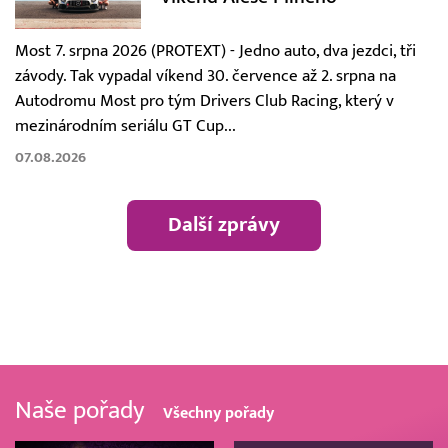
Most 7. srpna 2026 (PROTEXT) - Jedno auto, dva jezdci, tři
závody. Tak vypadal víkend 30. července až 2. srpna na
Autodromu Most pro tým Drivers Club Racing, který v
mezinárodním seriálu GT Cup...
07.08.2026
Další zprávy
Naše pořady
Všechny pořady