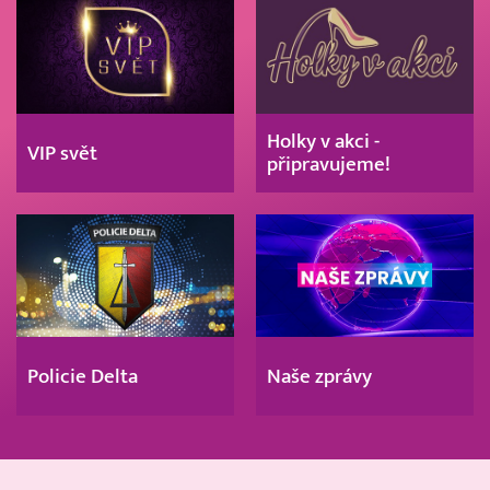
Holky v akci -
VIP svět
připravujeme!
Policie Delta
Naše zprávy