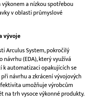
 výkonem a nízkou spotřebou
davky v oblasti průmyslové
a vývoje
ti Arculus System, pokročilý
 návrhu (EDA), který využívá
í k automatizaci opakujících se
při návrhu a zkrácení vývojových
 efektivita umožňuje výrobcům
ět na trh vysoce výkonné produkty.