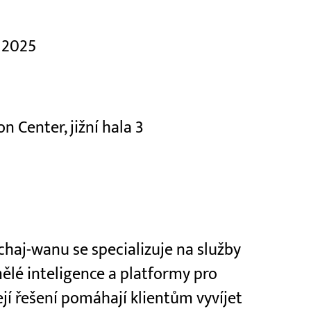
 2025
n Center, jižní hala 3
haj-wanu se specializuje na služby
lé inteligence a platformy pro
ejí řešení pomáhají klientům vyvíjet