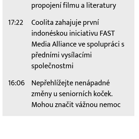
propojení filmu a literatury
17:22
Coolita zahajuje první
indonéskou iniciativu FAST
Media Alliance ve spolupráci s
předními vysílacími
společnostmi
16:06
Nepřehlížejte nenápadné
změny u seniorních koček.
Mohou značit vážnou nemoc