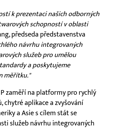
tostí k prezentaci našich odborných
ftwarových schopností v oblasti
Yang, předseda představenstva
chlého návrhu integrovaných
arových služeb pro umělou
standardy a poskytujeme
 měřítku."
 zaměří na platformy pro rychlý
 chytré aplikace a zvyšování
eriky a Asie s cílem stát se
asti služeb návrhu integrovaných