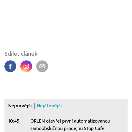
Sdílet článek
Nejnovější
Nejčtenější
10:45
ORLEN otevřel první automatizovanou
samoobslužnou prodejnu Stop Cafe