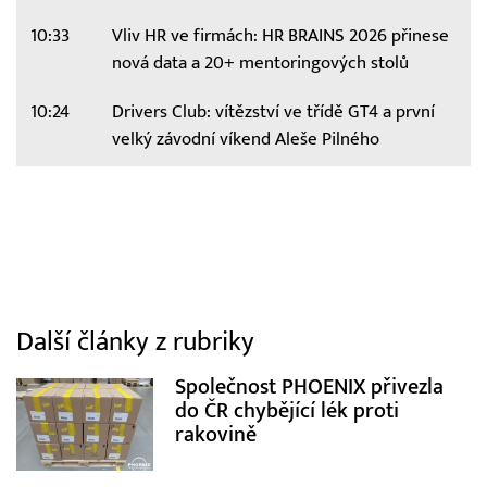
10:33
Vliv HR ve firmách: HR BRAINS 2026 přinese
nová data a 20+ mentoringových stolů
10:24
Drivers Club: vítězství ve třídě GT4 a první
velký závodní víkend Aleše Pilného
Další články z rubriky
Společnost PHOENIX přivezla
do ČR chybějící lék proti
rakovině