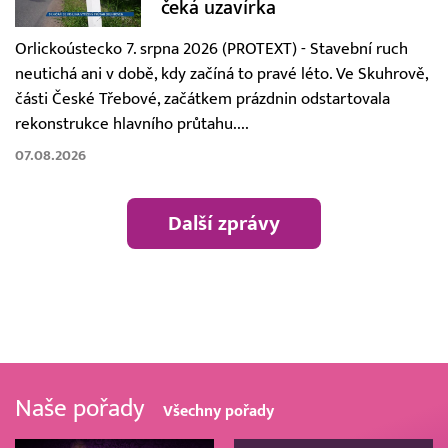
čeká uzavírka
Orlickoústecko 7. srpna 2026 (PROTEXT) - Stavební ruch
neutichá ani v době, kdy začíná to pravé léto. Ve Skuhrově,
části České Třebové, začátkem prázdnin odstartovala
rekonstrukce hlavního průtahu....
07.08.2026
Další zprávy
Naše pořady
Všechny pořady