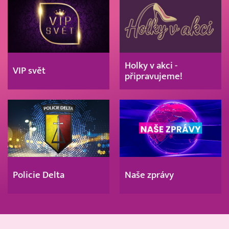
Holky v akci -
VIP svět
připravujeme!
Policie Delta
Naše zprávy