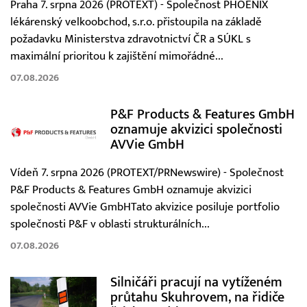
Praha 7. srpna 2026 (PROTEXT) - Společnost PHOENIX
lékárenský velkoobchod, s.r.o. přistoupila na základě
požadavku Ministerstva zdravotnictví ČR a SÚKL s
maximální prioritou k zajištění mimořádné...
07.08.2026
P&F Products & Features GmbH
oznamuje akvizici společnosti
AVVie GmbH
Vídeň 7. srpna 2026 (PROTEXT/PRNewswire) - Společnost
P&F Products & Features GmbH oznamuje akvizici
společnosti AVVie GmbHTato akvizice posiluje portfolio
společnosti P&F v oblasti strukturálních...
07.08.2026
Silničáři pracují na vytíženém
průtahu Skuhrovem, na řidiče