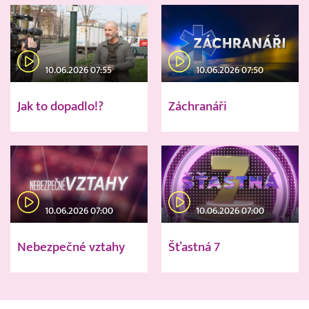
10.06.2026 07:55
10.06.2026 07:50
Jak to dopadlo!?
Záchranáři
10.06.2026 07:00
10.06.2026 07:00
Nebezpečné vztahy
Šťastná 7