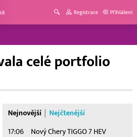
ma
Registrace
Přihlášení
ala celé portfolio
Nejnovější
Nejčtenější
17:06
Nový Chery TIGGO 7 HEV