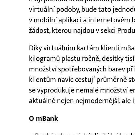
virtuální podoby, bude tato jednod
v mobilní aplikaci a internetovém b
žádost, kterou najdou v sekci Produk
Díky virtuálním kartám klienti mB
kilogramů plastu ročně, desítky tis
množství spotřebovaných barev při 
klientům navíc cestují průměrně s
se vyprodukuje nemalé množství emi
aktuálně nejen nejmodernější, ale i
O mBank