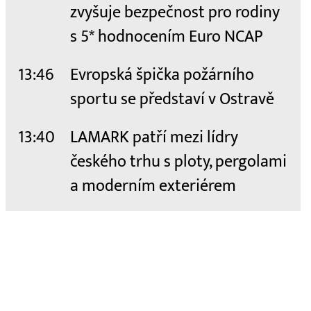
zvyšuje bezpečnost pro rodiny
s 5* hodnocením Euro NCAP
13:46
Evropská špička požárního
sportu se představí v Ostravě
13:40
LAMARK patří mezi lídry
českého trhu s ploty, pergolami
a moderním exteriérem