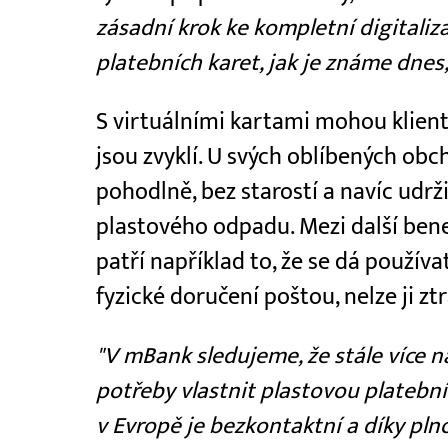
zásadní krok ke kompletní digitaliza
platebních karet, jak je známe dnes,
S virtuálními kartami mohou klient
jsou zvyklí. U svých oblíbených obch
pohodlně, bez starostí a navíc udr
plastového odpadu. Mezi další benef
patří například to, že se dá používa
fyzické doručení poštou, nelze ji zt
"V mBank sledujeme, že stále více 
potřeby vlastnit plastovou platební
v Evropě je bezkontaktní a díky p