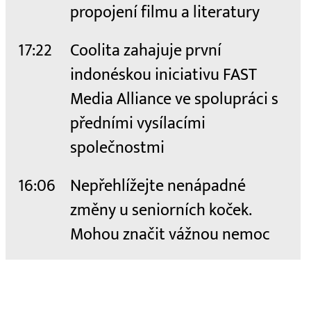
propojení filmu a literatury
17:22
Coolita zahajuje první
indonéskou iniciativu FAST
Media Alliance ve spolupráci s
předními vysílacími
společnostmi
16:06
Nepřehlížejte nenápadné
změny u seniorních koček.
Mohou značit vážnou nemoc