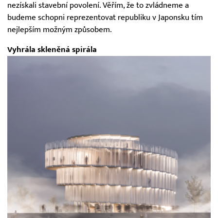
nezískali stavební povolení. Věřím, že to zvládneme a
budeme schopni reprezentovat republiku v Japonsku tím
nejlepším možným způsobem.
Vyhrála skleněná spirála