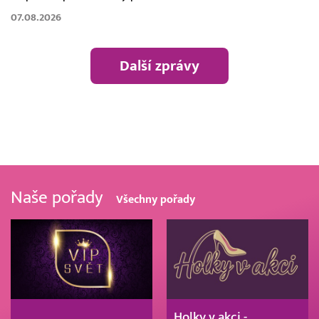
07.08.2026
Další zprávy
Naše pořady
Všechny pořady
Holky v akci -