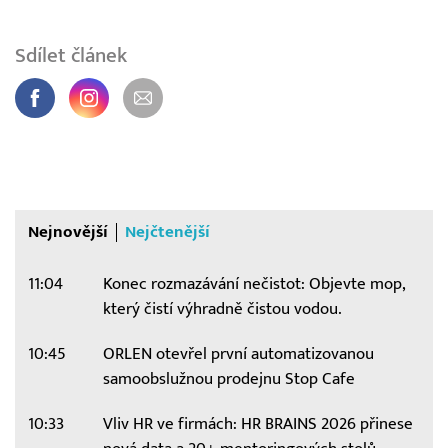
Sdílet článek
Nejnovější
Nejčtenější
11:04
Konec rozmazávání nečistot: Objevte mop,
který čistí výhradně čistou vodou.
10:45
ORLEN otevřel první automatizovanou
samoobslužnou prodejnu Stop Cafe
10:33
Vliv HR ve firmách: HR BRAINS 2026 přinese