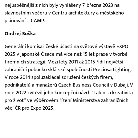
nejúspěšnější z nich byly vyhlášeny 7. března 2023 na
slavnostním večeru v Centru architektury a městského
plánování – CAMP.
Ondřej Soška
Generální komisař české účasti na světové výstavě EXPO
2025 v japonské Ósace má více než 15 let praxe v tvorbě
firemních strategií. Mezi lety 2011 až 2015 řídil největší
zahraniční pobočku sklářské společnosti Preciosa Lighting.
V roce 2014 spoluzakládal sdružení českých firem,
podnikatelů a manažerů Czech Business Council v Dubaji. V
roce 2022 zvítězil jeho koncepční návrh "Talent a kreativita
pro život“ ve výběrovém řízení Ministerstva zahraničních
věcí ČR pro Expo 2025.