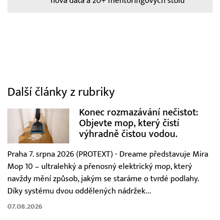
nová data a 20+ mentoringových stolů
Další články z rubriky
Konec rozmazávání nečistot:
Objevte mop, který čistí
výhradně čistou vodou.
Praha 7. srpna 2026 (PROTEXT) - Dreame představuje Mira
Mop 10 – ultralehký a přenosný elektrický mop, který
navždy mění způsob, jakým se staráme o tvrdé podlahy.
Díky systému dvou oddělených nádržek...
07.08.2026