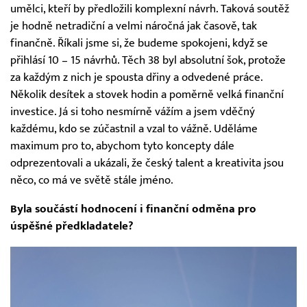
umělci, kteří by předložili komplexní návrh. Taková soutěž
je hodně netradiční a velmi náročná jak časově, tak
finančně. Říkali jsme si, že budeme spokojeni, když se
přihlásí 10 – 15 návrhů. Těch 38 byl absolutní šok, protože
za každým z nich je spousta dřiny a odvedené práce.
Několik desítek a stovek hodin a poměrně velká finanční
investice. Já si toho nesmírně vážím a jsem vděčný
každému, kdo se zúčastnil a vzal to vážně. Uděláme
maximum pro to, abychom tyto koncepty dále
odprezentovali a ukázali, že český talent a kreativita jsou
něco, co má ve světě stále jméno.
Byla součástí hodnocení i finanční odměna pro
úspěšné předkladatele?