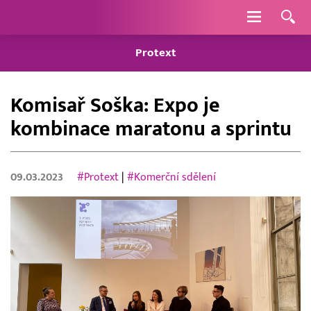
Navigace
Protext
Komisař Soška: Expo je
kombinace maratonu a sprintu
09.03.2023
#Protext
|
#Komerční sdělení