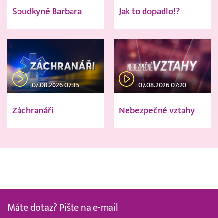
Soudkyně Barbara
Jak to dopadlo!?
07.08.2026 07:35
07.08.2026 07:20
Záchranáři
Nebezpečné vztahy
Máte dotaz? Pište na e-mail