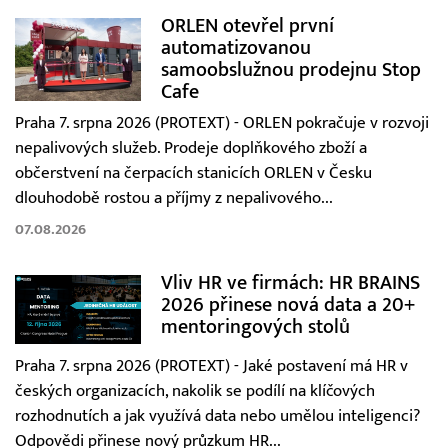
ORLEN otevřel první
automatizovanou
samoobslužnou prodejnu Stop
Cafe
Praha 7. srpna 2026 (PROTEXT) - ORLEN pokračuje v rozvoji
nepalivových služeb. Prodeje doplňkového zboží a
občerstvení na čerpacích stanicích ORLEN v Česku
dlouhodobě rostou a příjmy z nepalivového...
07.08.2026
Vliv HR ve firmách: HR BRAINS
2026 přinese nová data a 20+
mentoringových stolů
Praha 7. srpna 2026 (PROTEXT) - Jaké postavení má HR v
českých organizacích, nakolik se podílí na klíčových
rozhodnutích a jak využívá data nebo umělou inteligenci?
Odpovědi přinese nový průzkum HR...