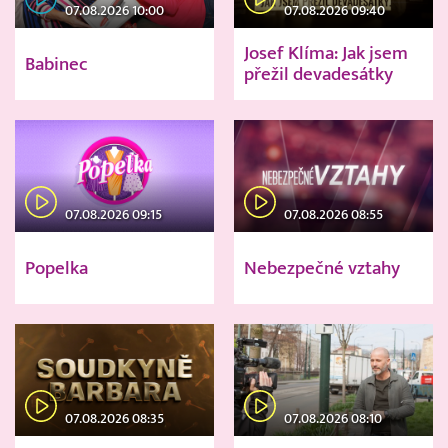
07.08.2026 10:00
07.08.2026 09:40
Josef Klíma: Jak jsem
Babinec
přežil devadesátky
07.08.2026 09:15
07.08.2026 08:55
Popelka
Nebezpečné vztahy
07.08.2026 08:35
07.08.2026 08:10