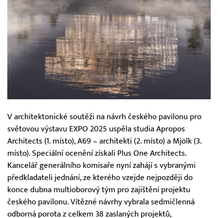
V architektonické soutěži na návrh českého pavilonu pro
světovou výstavu EXPO 2025 uspěla studia Apropos
Architects (1. místo), A69 – architekti (2. místo) a Mjölk (3.
místo). Speciální ocenění získali Plus One Architects.
Kancelář generálního komisaře nyní zahájí s vybranými
předkladateli jednání, ze kterého vzejde nejpozději do
konce dubna multioborový tým pro zajištění projektu
českého pavilonu. Vítězné návrhy vybrala sedmičlenná
odborná porota z celkem 38 zaslaných projektů,