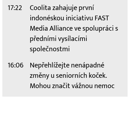
17:22
Coolita zahajuje první
indonéskou iniciativu FAST
Media Alliance ve spolupráci s
předními vysílacími
společnostmi
16:06
Nepřehlížejte nenápadné
změny u seniorních koček.
Mohou značit vážnou nemoc