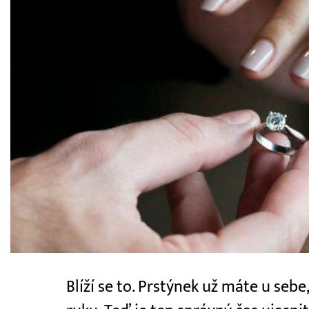
Blíží se to. Prstýnek už máte u seb