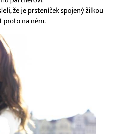
ímu partnerovi.
leli, že je prsteníček spojený žilkou
ýt proto na něm.