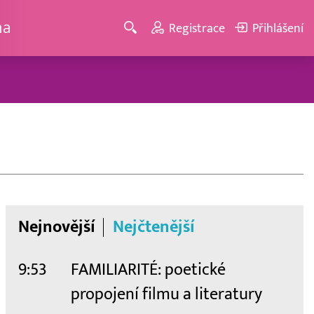
ma
Registrace
Přihlášení
Nejnovější
Nejčtenější
9:53
FAMILIARITÉ: poetické
propojení filmu a literatury