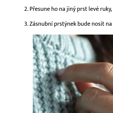
2. Přesune ho na jiný prst levé ruky,
3. Zásnubní prstýnek bude nosit na