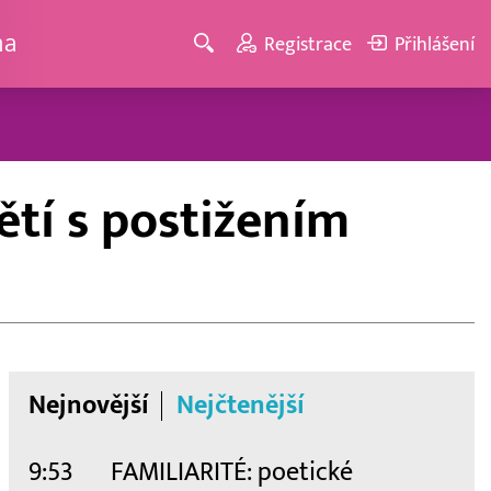
ma
Registrace
Přihlášení
ětí s postižením
Nejnovější
Nejčtenější
9:53
FAMILIARITÉ: poetické