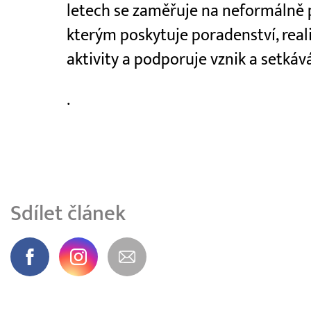
letech se zaměřuje na neformálně p
kterým poskytuje poradenství, real
aktivity a podporuje vznik a setká
.
Sdílet článek