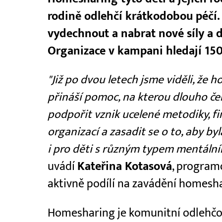
rodině odlehčí krátkodobou péčí.
vydechnout a nabrat nové síly a 
Organizace v kampani hledají 150
"Již po dvou letech jsme viděli, že
přináší pomoc, na kterou dlouho ček
podpořit vznik ucelené metodiky, fi
organizací a zasadit se o to, aby by
i pro děti s různým typem mentální
uvádí
Kateřina Kotasová
, program
aktivně podílí na zavádění homesha
Homesharing je komunitní odlehčova