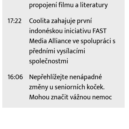
propojení filmu a literatury
17:22
Coolita zahajuje první
indonéskou iniciativu FAST
Media Alliance ve spolupráci s
předními vysílacími
společnostmi
16:06
Nepřehlížejte nenápadné
změny u seniorních koček.
Mohou značit vážnou nemoc