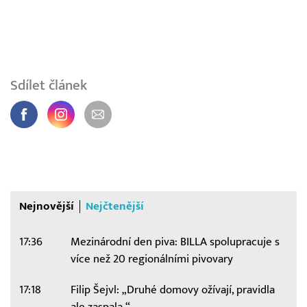
Sdílet článek
Nejnovější
Nejčtenější
17:36
Mezinárodní den piva: BILLA spolupracuje s
více než 20 regionálními pivovary
17:18
Filip Šejvl: „Druhé domovy ožívají, pravidla
ale zaspala.“