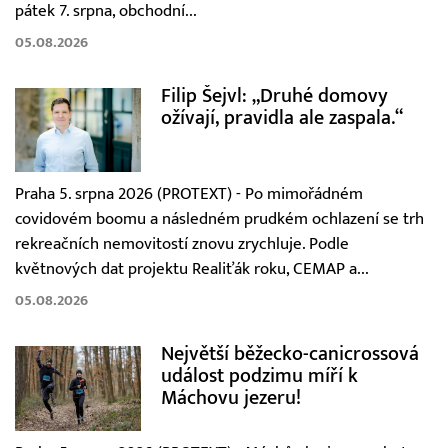
pátek 7. srpna, obchodní...
05.08.2026
Filip Šejvl: „Druhé domovy
ožívají, pravidla ale zaspala.“
Praha 5. srpna 2026 (PROTEXT) - Po mimořádném
covidovém boomu a následném prudkém ochlazení se trh
rekreačních nemovitostí znovu zrychluje. Podle
květnových dat projektu Realiťák roku, CEMAP a...
05.08.2026
Největší běžecko-canicrossová
událost podzimu míří k
Máchovu jezeru!