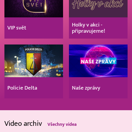
Holky v akci -
VIP svět
připravujeme!
Policie Delta
Naše zprávy
Video archiv
Všechny videa