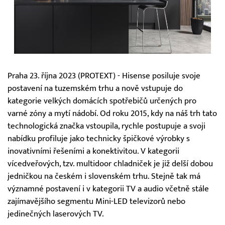
Praha 23. října 2023 (PROTEXT) - Hisense posiluje svoje
postavení na tuzemském trhu a nově vstupuje do
kategorie velkých domácích spotřebičů určených pro
varné zóny a mytí nádobí. Od roku 2015, kdy na náš trh tato
technologická značka vstoupila, rychle postupuje a svoji
nabídku profiluje jako technicky špičkové výrobky s
inovativními řešeními a konektivitou. V kategorii
vícedveřových, tzv. multidoor chladniček je již delší dobou
jedničkou na českém i slovenském trhu. Stejně tak má
významné postavení i v kategorii TV a audio včetně stále
zajímavějšího segmentu Mini-LED televizorů nebo
jedinečných laserových TV.