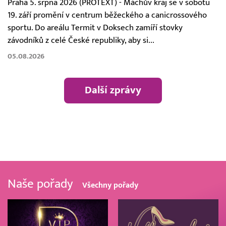
Praha 5. srpna 2026 (PROTEXT) - Máchův kraj se v sobotu
19. září promění v centrum běžeckého a canicrossového
sportu. Do areálu Termit v Doksech zamíří stovky
závodníků z celé České republiky, aby si...
05.08.2026
Další zprávy
Naše pořady
Všechny pořady