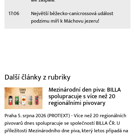
17:06
Největší běžecko-canicrossová událost
podzimu míří k Máchovu jezeru!
Další články z rubriky
Mezinárodní den piva: BILLA
spolupracuje s více než 20
regionálními pivovary
Praha 5. srpna 2026 (PROTEXT) - Více než 20 regionálních
pivovarů dnes spolupracuje se společností BILLA ČR. U
příležitosti Mezinárodního dne piva, který letos připadá na