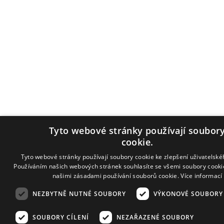
Tyto webové stránky používají soubor
cookie.
Tyto webové stránky používají soubory cookie ke zlepšení uživatelské
Používáním našich webových stránek souhlasíte se všemi soubory cooki
našimi zásadami používání souborů cookie.
Více informací
NEZBYTNĚ NUTNÉ SOUBORY
VÝKONOVÉ SOUBORY
SOUBORY CÍLENÍ
NEZAŘAZENÉ SOUBORY