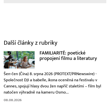
Další články z rubriky
FAMILIARITÉ: poetické
propojení filmu a literatury
Šen-čen (Čína) 8. srpna 2026 (PROTEXT/PRNewswire) -
Společnost DJI a Isabelle, ikona oceněná na festivalu v
Cannes, spojují hlasy dvou žen napříč staletími – film byl
natočen výhradně na kameru Osmo...
08.08.2026