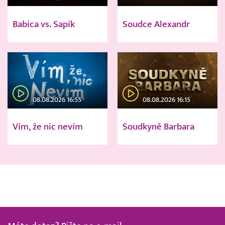
Babica vs. Sapík
Soudce Alexandr
08.08.2026 16:55
08.08.2026 16:15
Vím, že nic nevím
Soudkyně Barbara