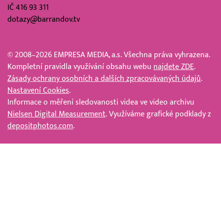
IČ 416 93 311
dotazy@barrandov.tv
© 2008–2026 EMPRESA MEDIA, a.s. Všechna práva vyhrazena.
Kompletní pravidla využívání obsahu webu
najdete ZDE
.
Zásady ochrany osobních a dalších zpracovávaných údajů
.
Nastavení Cookies
.
Informace o měření sledovanosti videa ve video archivu
Nielsen Digital Measurement
. Využíváme grafické podklady z
depositphotos.com
.