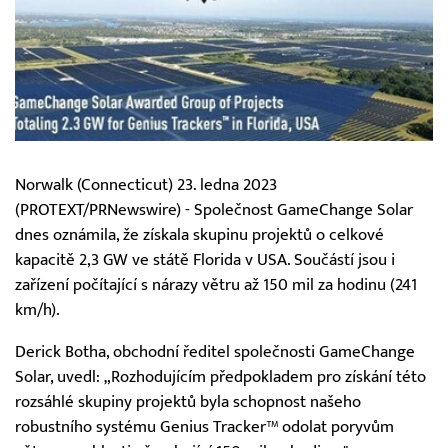
Norwalk (Connecticut) 23. ledna 2023
(PROTEXT/PRNewswire) - Společnost GameChange Solar
dnes oznámila, že získala skupinu projektů o celkové
kapacitě 2,3 GW ve státě Florida v USA. Součástí jsou i
zařízení počítající s nárazy větru až 150 mil za hodinu (241
km/h).
Derick Botha, obchodní ředitel společnosti GameChange
Solar, uvedl: „Rozhodujícím předpokladem pro získání této
rozsáhlé skupiny projektů byla schopnost našeho
robustního systému Genius Tracker™ odolat poryvům