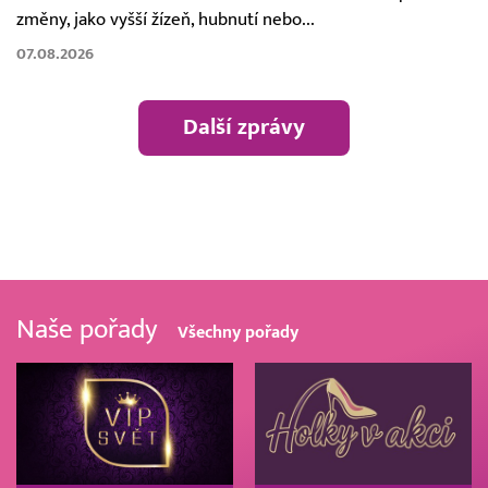
změny, jako vyšší žízeň, hubnutí nebo...
07.08.2026
Další zprávy
Naše pořady
Všechny pořady