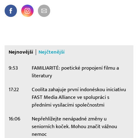
Nejnovější
Nejčtenější
9:53
FAMILIARITÉ: poetické propojení filmu a
literatury
17:22
Coolita zahajuje první indonéskou iniciativu
FAST Media Alliance ve spolupráci s
předními vysílacími společnostmi
16:06
Nepřehlížejte nenápadné změny u
seniorních koček. Mohou značit vážnou
nemoc