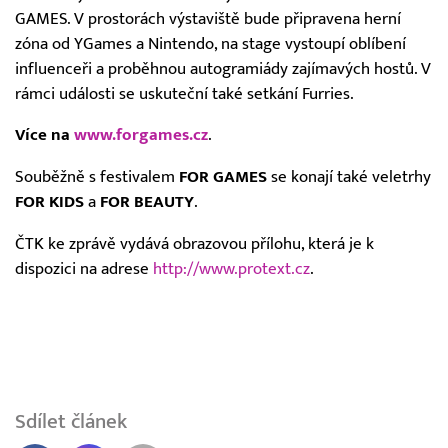
GAMES. V prostorách výstaviště bude připravena herní
zóna od YGames a Nintendo, na stage vystoupí oblíbení
influenceři a proběhnou autogramiády zajímavých hostů. V
rámci události se uskuteční také setkání Furries.
Více na
www.forgames.cz
.
Souběžně s festivalem
FOR GAMES
se konají také veletrhy
FOR KIDS
a
FOR BEAUTY
.
ČTK ke zprávě vydává obrazovou přílohu, která je k
dispozici na adrese
http://www.protext.cz
.
Sdílet článek