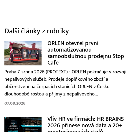
Další články z rubriky
ORLEN otevřel první
automatizovanou
samoobslužnou prodejnu Stop
Cafe
Praha 7. srpna 2026 (PROTEXT) - ORLEN pokračuje v rozvoji
nepalivových služeb. Prodeje doplňkového zboží a
občerstvení na čerpacích stanicích ORLEN v Česku
dlouhodobě rostou a příjmy z nepalivového...
07.08.2026
Vliv HR ve firmách: HR BRAINS
2026 přinese nová data a 20+
mentoringových stolů