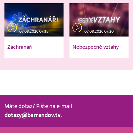
07.08.2026 07:35
07.08.2026 07:20
Záchranáři
Nebezpečné vztahy
Máte dotaz? Pište na e-mail
dotazy@barrandov.tv
.