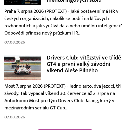
Praha 7. srpna 2026 (PROTEXT) - Jaké postavení má HR v
českých organizacích, nakolik se podílí na klíčových
rozhodnutích a jak využívá data nebo umělou inteligenci?
Odpovědi přinese nový průzkum HR...
07.08.2026
Drivers Club: vítězství ve třídě
GT4 a první velký závodní
víkend Aleše Pilného
Most 7. srpna 2026 (PROTEXT) - Jedno auto, dva jezdci, tři
závody. Tak vypadal víkend 30. července až 2. srpna na
Autodromu Most pro tým Drivers Club Racing, který v
mezinárodním seriálu GT Cup...
07.08.2026