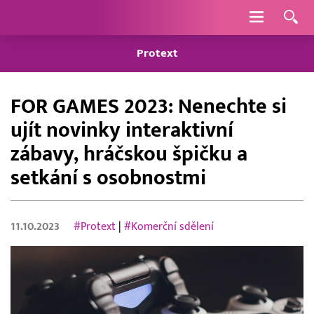
Navigace
Protext
FOR GAMES 2023: Nenechte si
ujít novinky interaktivní
zábavy, hráčskou špičku a
setkání s osobnostmi
11.10.2023
#Protext
|
#Komerční sdělení