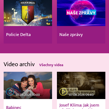
Policie Delta
Naše zprávy
Video archiv
Všechny videa
07.08.2026 10:00
07.08.2026 09:40
Josef Klíma: Jak jsem
Babinec