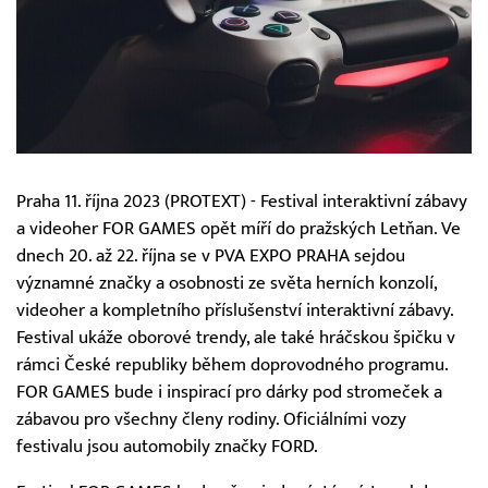
Praha 11. října 2023 (PROTEXT) - Festival interaktivní zábavy
a videoher FOR GAMES opět míří do pražských Letňan. Ve
dnech 20. až 22. října se v PVA EXPO PRAHA sejdou
významné značky a osobnosti ze světa herních konzolí,
videoher a kompletního příslušenství interaktivní zábavy.
Festival ukáže oborové trendy, ale také hráčskou špičku v
rámci České republiky během doprovodného programu.
FOR GAMES bude i inspirací pro dárky pod stromeček a
zábavou pro všechny členy rodiny. Oficiálními vozy
festivalu jsou automobily značky FORD.