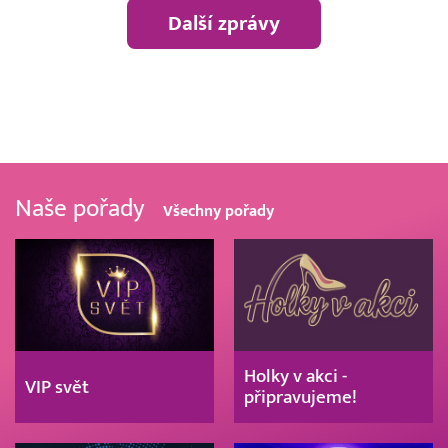
Další zprávy
Naše pořady
Všechny pořady
Holky v akci -
VIP svět
připravujeme!