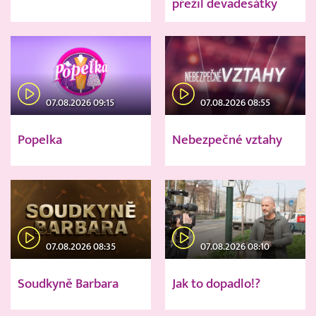
přežil devadesátky
07.08.2026 09:15
07.08.2026 08:55
Popelka
Nebezpečné vztahy
07.08.2026 08:35
07.08.2026 08:10
Soudkyně Barbara
Jak to dopadlo!?