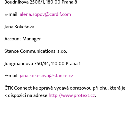
Boudníkova 2506/1, 180 00 Praha 8
E-mail:
alena.sopov@cardif.com
Jana Kokešová
Account Manager
Stance Communications, s.r.o.
Jungmannova 750/34, 110 00 Praha 1
E-mail:
jana.kokesova@stance.cz
ČTK Connect ke zprávě vydává obrazovou přílohu, která je
k dispozici na adrese
http://www.protext.cz
.