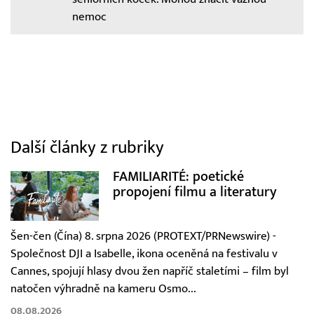
nemoc
Další články z rubriky
FAMILIARITÉ: poetické
propojení filmu a literatury
Šen-čen (Čína) 8. srpna 2026 (PROTEXT/PRNewswire) -
Společnost DJI a Isabelle, ikona oceněná na festivalu v
Cannes, spojují hlasy dvou žen napříč staletími – film byl
natočen výhradně na kameru Osmo...
08.08.2026