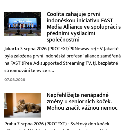
Coolita zahajuje první
indonéskou iniciativu FAST
Media Alliance ve spolupráci s
předními vysílacími
společnostmi
Jakarta 7. srpna 2026 (PROTEXT/PRNewswire) - V Jakartě
byla založena první indonéská profesní aliance zaměřená
na FAST (Free Ad-supported Streaming TV, tj. bezplatné
streamování televize s...
07.08.2026
Nepřehlížejte nenápadné
změny u seniorních koček.
Mohou značit vážnou nemoc
Praha 7. srpna 2026 (PROTEXT) - Světový den koček