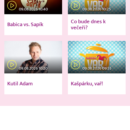
09.08.2026 10:40
09.08.2026 10:25
Co bude dnes k
Babica vs. Sapík
večeři?
09.08.2026 10:20
09.08.2026 09:55
Kutil Adam
Kašpárku, vař!