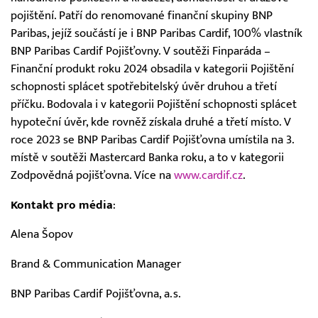
pojištění. Patří do renomované finanční skupiny BNP
Paribas, jejíž součástí je i BNP Paribas Cardif, 100% vlastník
BNP Paribas Cardif Pojišťovny. V soutěži Finparáda –
Finanční produkt roku 2024 obsadila v kategorii Pojištění
schopnosti splácet spotřebitelský úvěr druhou a třetí
příčku. Bodovala i v kategorii Pojištění schopnosti splácet
hypoteční úvěr, kde rovněž získala druhé a třetí místo. V
roce 2023 se BNP Paribas Cardif Pojišťovna umístila na 3.
místě v soutěži Mastercard Banka roku, a to v kategorii
Zodpovědná pojišťovna. Více na
www.cardif.cz
.
Kontakt pro média
:
Alena Šopov
Brand & Communication Manager
BNP Paribas Cardif Pojišťovna, a.s.