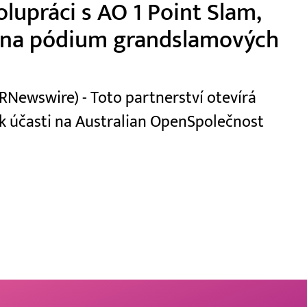
lupráci s AO 1 Point Slam,
s na pódium grandslamových
RNewswire) - Toto partnerství otevírá
 k účasti na Australian OpenSpolečnost