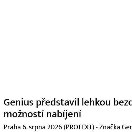
Genius představil lehkou be
možností nabíjení
Praha 6. srpna 2026 (PROTEXT) - Značka Gen