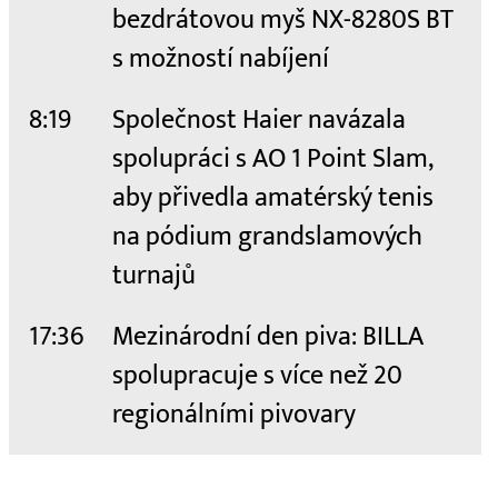
bezdrátovou myš NX-8280S BT
s možností nabíjení
8:19
Společnost Haier navázala
spolupráci s AO 1 Point Slam,
aby přivedla amatérský tenis
na pódium grandslamových
turnajů
17:36
Mezinárodní den piva: BILLA
spolupracuje s více než 20
regionálními pivovary