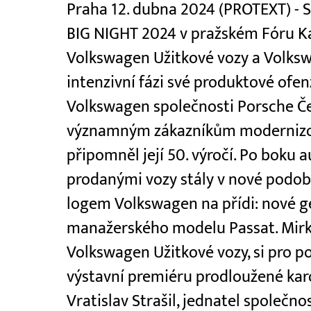
Praha 12. dubna 2024 (PROTEXT) -
BIG NIGHT 2024 v pražském Fóru Ka
Volkswagen Užitkové vozy a Volkswa
intenzivní fázi své produktové ofenz
Volkswagen společnosti Porsche Čes
významným zákazníkům modernizo
připomněl její 50. výročí. Po boku
prodanými vozy stály v nové podob
logem Volkswagen na přídi: nové 
manažerského modelu Passat. Mirka
Volkswagen Užitkové vozy, si pro p
výstavní premiéru prodloužené kar
Vratislav Strašil, jednatel společno