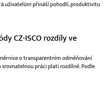
á uživatelům přináší pohodlí, produktivitu
dy CZ-ISCO rozdíly ve
 směrnice o transparentním odměňování
 srovnatelnou práci platí rozdílně. Podle