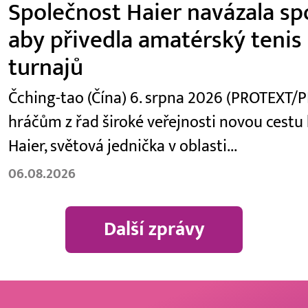
Společnost Haier navázala spo
aby přivedla amatérský teni
turnajů
Čching-tao (Čína) 6. srpna 2026 (PROTEXT/P
hráčům z řad široké veřejnosti novou cestu
Haier, světová jednička v oblasti...
06.08.2026
Další zprávy