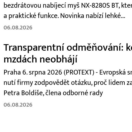
bezdrátovou nabíjecí myš NX-8280S BT, kter
a praktické funkce. Novinka nabízí lehké...
06.08.2026
Transparentní odměňování: kó
mzdách neobhájí
Praha 6. srpna 2026 (PROTEXT) - Evropská
nutí firmy zodpovědět otázku, proč lidem za
Petra Boldiše, člena odborné rady
06.08.2026