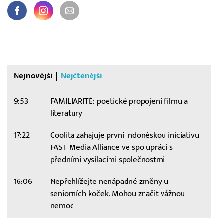
Nejnovější
Nejčtenější
9:53
FAMILIARITÉ: poetické propojení filmu a
literatury
17:22
Coolita zahajuje první indonéskou iniciativu
FAST Media Alliance ve spolupráci s
předními vysílacími společnostmi
16:06
Nepřehlížejte nenápadné změny u
seniorních koček. Mohou značit vážnou
nemoc