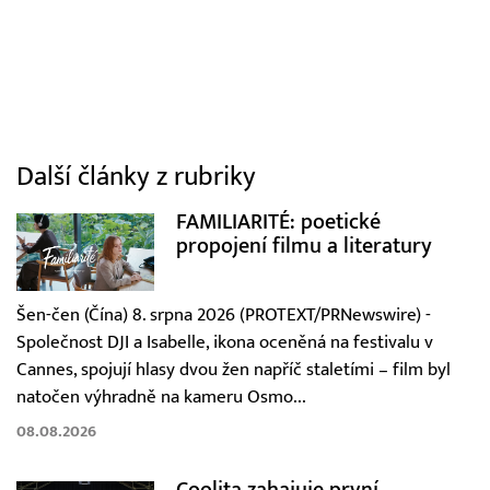
Další články z rubriky
FAMILIARITÉ: poetické
propojení filmu a literatury
Šen-čen (Čína) 8. srpna 2026 (PROTEXT/PRNewswire) -
Společnost DJI a Isabelle, ikona oceněná na festivalu v
Cannes, spojují hlasy dvou žen napříč staletími – film byl
natočen výhradně na kameru Osmo...
08.08.2026
Coolita zahajuje první