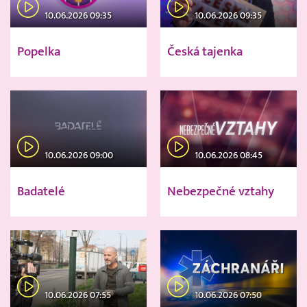
10.06.2026 09:35
10.06.2026 09:35
Popelka
Česká tajenka
10.06.2026 09:00
10.06.2026 08:45
Badatelé
Nebezpečné vztahy
10.06.2026 07:55
10.06.2026 07:50