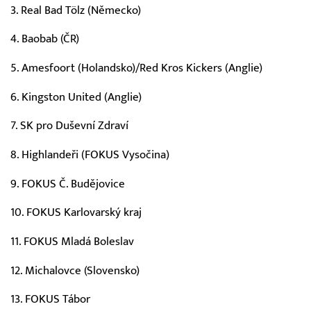
3. Real Bad Tölz (Německo)
4. Baobab (ČR)
5. Amesfoort (Holandsko)/Red Kros Kickers (Anglie)
6. Kingston United (Anglie)
7. SK pro Duševní Zdraví
8. Highlandeři (FOKUS Vysočina)
9. FOKUS Č. Budějovice
10. FOKUS Karlovarský kraj
11. FOKUS Mladá Boleslav
12. Michalovce (Slovensko)
13. FOKUS Tábor