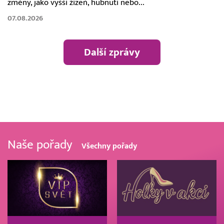
změny, jako vyšší žízeň, hubnutí nebo...
07.08.2026
Další zprávy
Naše pořady
Všechny pořady