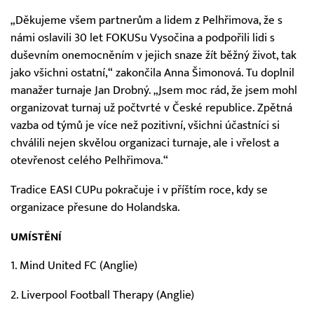
„Děkujeme všem partnerům a lidem z Pelhřimova, že s
námi oslavili 30 let FOKUSu Vysočina a podpořili lidi s
duševním onemocněním v jejich snaze žít běžný život, tak
jako všichni ostatní,“ zakončila Anna Šimonová. Tu doplnil
manažer turnaje Jan Drobný. „Jsem moc rád, že jsem mohl
organizovat turnaj už počtvrté v České republice. Zpětná
vazba od týmů je více než pozitivní, všichni účastníci si
chválili nejen skvělou organizaci turnaje, ale i vřelost a
otevřenost celého Pelhřimova.“
Tradice EASI CUPu pokračuje i v příštím roce, kdy se
organizace přesune do Holandska.
UMÍSTĚNÍ
1. Mind United FC (Anglie)
2. Liverpool Football Therapy (Anglie)