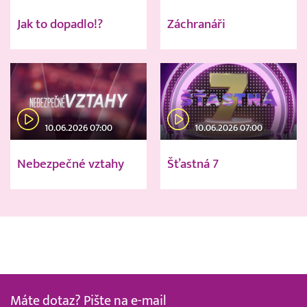
Jak to dopadlo!?
Záchranáři
10.06.2026 07:00
10.06.2026 07:00
Nebezpečné vztahy
Šťastná 7
Máte dotaz? Pište na e-mail