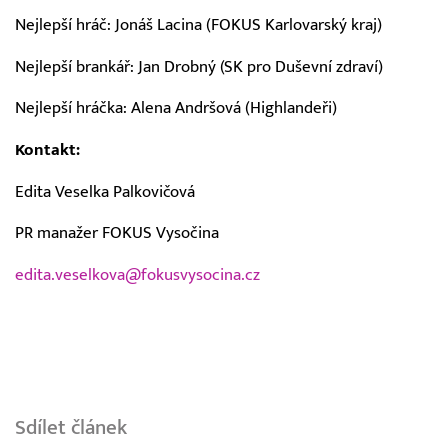
Nejlepší hráč: Jonáš Lacina (FOKUS Karlovarský kraj)
Nejlepší brankář: Jan Drobný (SK pro Duševní zdraví)
Nejlepší hráčka: Alena Andršová (Highlandeři)
Kontakt:
Edita Veselka Palkovičová
PR manažer FOKUS Vysočina
edita.veselkova@fokusvysocina.cz
Sdílet článek