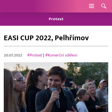
Navigace
Protext
EASI CUP 2022, Pelhřimov
20.07.2022
#Protext
|
#Komerční sdělení