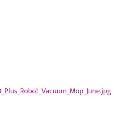
0_Plus_Robot_Vacuum_Mop_June.jpg