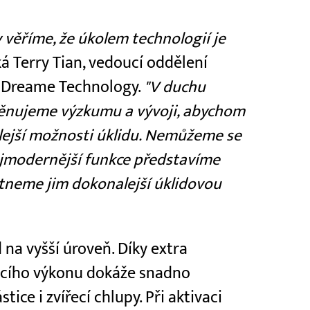
věříme, že úkolem technologií je
ká Terry Tian, vedoucí oddělení
 Dreame Technology.
"V duchu
věnujeme výzkumu a vývoji, abychom
lejší možnosti úklidu. Nemůžeme se
ejmodernější funkce představíme
tneme jim dokonalejší úklidovou
 na vyšší úroveň. Díky extra
acího výkonu dokáže snadno
ice i zvířecí chlupy. Při aktivaci