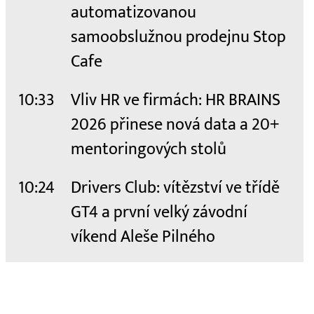
automatizovanou
samoobslužnou prodejnu Stop
Cafe
10:33
Vliv HR ve firmách: HR BRAINS
2026 přinese nová data a 20+
mentoringových stolů
10:24
Drivers Club: vítězství ve třídě
GT4 a první velký závodní
víkend Aleše Pilného