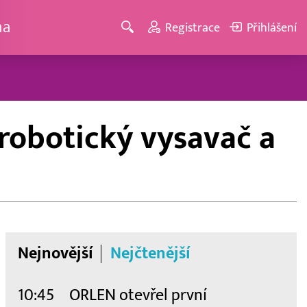
ma
Registrace
Přihlášení
robotický vysavač a
Nejnovější
Nejčtenější
10:45
ORLEN otevřel první