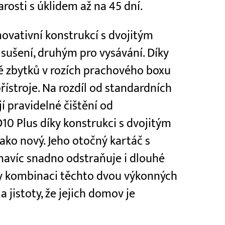
arosti s úklidem až na 45 dní.
novativní konstrukcí s dvojitým
ušení, druhým pro vysávání. Díky
ě zbytků v rozích prachového boxu
řístroje. Na rozdíl od standardních
í pravidelné čištění od
0 Plus díky konstrukci s dvojitým
ako nový. Jeho otočný kartáč s
navíc snadno odstraňuje i dlouhé
íky kombinaci těchto dvou výkonných
a jistoty, že jejich domov je