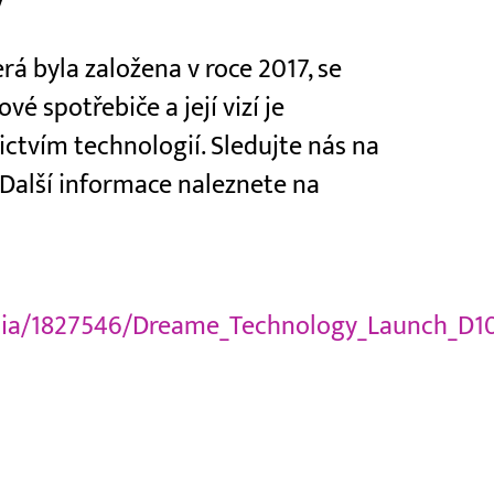
y
á byla založena v roce 2017, se
vé spotřebiče a její vizí je
ictvím technologií. Sledujte nás na
. Další informace naleznete na
ia/1827546/Dreame_Technology_Launch_D1