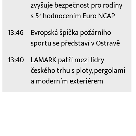
zvyšuje bezpečnost pro rodiny
s 5* hodnocením Euro NCAP
13:46
Evropská špička požárního
sportu se představí v Ostravě
13:40
LAMARK patří mezi lídry
českého trhu s ploty, pergolami
a moderním exteriérem