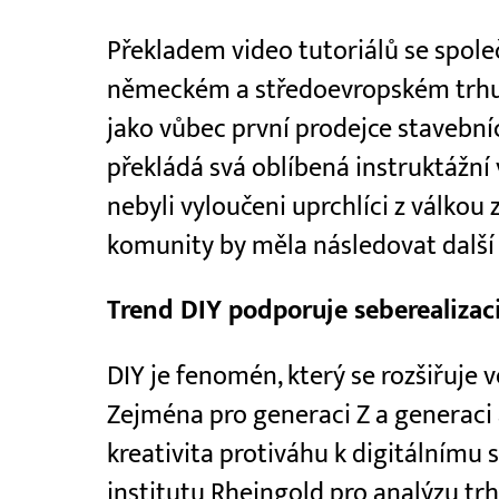
Překladem video tutoriálů se spole
německém a středoevropském trhu 
jako vůbec první prodejce stavební
překládá svá oblíbená instruktážní 
nebyli vyloučeni uprchlíci z válkou
komunity by měla následovat další o
Trend DIY podporuje seberealizac
DIY je fenomén, který se rozšiřuje 
Zejména pro generaci Z a generaci
kreativita protiváhu k digitálnímu 
institutu Rheingold pro analýzu tr