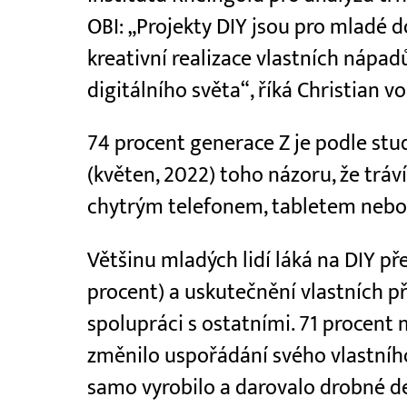
OBI: „Projekty DIY jsou pro mladé 
kreativní realizace vlastních nápadů
digitálního světa“, říká Christian v
74 procent generace Z je podle stud
(květen, 2022) toho názoru, že tráv
chytrým telefonem, tabletem nebo 
Většinu mladých lidí láká na DIY př
procent) a uskutečnění vlastních př
spolupráci s ostatními. 71 procent
změnilo uspořádání svého vlastního
samo vyrobilo a darovalo drobné d