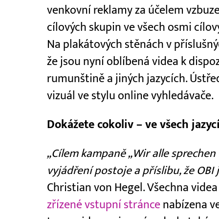
venkovní reklamy za účelem vzbuzen
cílových skupin ve všech osmi cílo
Na plakátových stěnách v příslušnýc
že jsou nyní oblíbená videa k dispoz
rumunštině a jiných jazycích. Úst
vizuál ve stylu online vyhledávače.
Dokážete cokoliv – ve všech jazyc
„Cílem kampaně „Wir alle sprechen D
vyjádření postoje a příslibu, že OBI 
Christian von Hegel. Všechna videa
zřízené vstupní stránce
nabízena ve