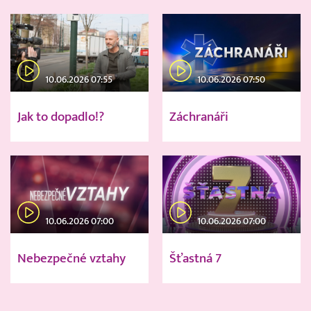
10.06.2026 07:55
10.06.2026 07:50
Jak to dopadlo!?
Záchranáři
10.06.2026 07:00
10.06.2026 07:00
Nebezpečné vztahy
Šťastná 7