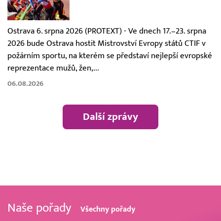
Ostrava 6. srpna 2026 (PROTEXT) - Ve dnech 17.–23. srpna
2026 bude Ostrava hostit Mistrovství Evropy států CTIF v
požárním sportu, na kterém se představí nejlepší evropské
reprezentace mužů, žen,...
06.08.2026
Další zprávy
Naše pořady
Všechny pořady