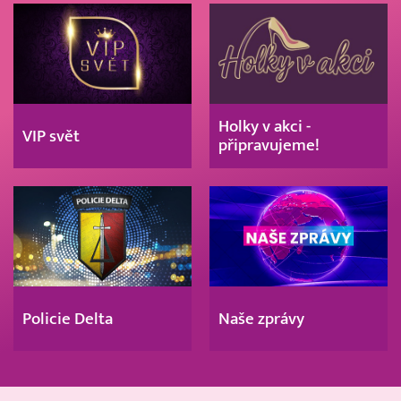
Holky v akci -
VIP svět
připravujeme!
Policie Delta
Naše zprávy