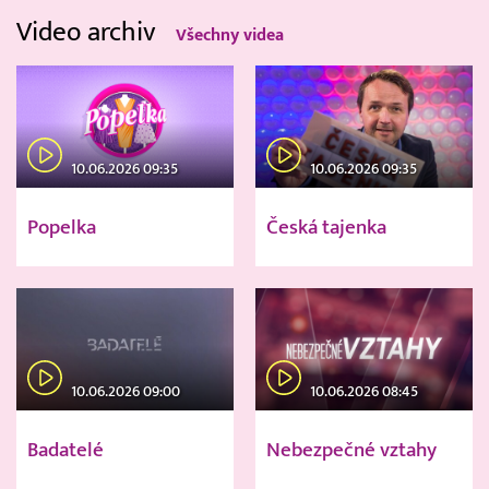
Video archiv
Všechny videa
10.06.2026 09:35
10.06.2026 09:35
Popelka
Česká tajenka
10.06.2026 09:00
10.06.2026 08:45
Badatelé
Nebezpečné vztahy