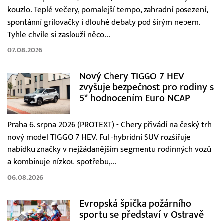
kouzlo. Teplé večery, pomalejší tempo, zahradní posezení,
spontánní grilovačky i dlouhé debaty pod širým nebem.
Tyhle chvíle si zaslouží něco...
07.08.2026
Nový Chery TIGGO 7 HEV
zvyšuje bezpečnost pro rodiny s
5* hodnocením Euro NCAP
Praha 6. srpna 2026 (PROTEXT) - Chery přivádí na český trh
nový model TIGGO 7 HEV. Full-hybridní SUV rozšiřuje
nabídku značky v nejžádanějším segmentu rodinných vozů
a kombinuje nízkou spotřebu,...
06.08.2026
Evropská špička požárního
sportu se představí v Ostravě