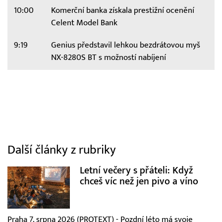
10:00
Komerční banka získala prestižní ocenění
Celent Model Bank
9:19
Genius představil lehkou bezdrátovou myš
NX-8280S BT s možností nabíjení
Další články z rubriky
Letní večery s přáteli: Když
chceš víc než jen pivo a víno
Praha 7. srpna 2026 (PROTEXT) - Pozdní léto má svoje