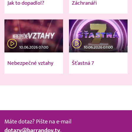
Jak to dopadlo!?
Záchranáři
10.06.2026 07:00
10.06.2026 07:00
Nebezpečné vztahy
Šťastná 7
Máte dotaz? Pište na e-mail
dotazy@barrandov.tv
.