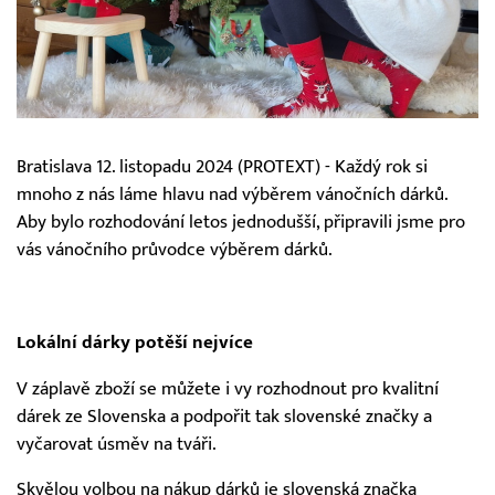
Bratislava 12. listopadu 2024 (PROTEXT) - Každý rok si
mnoho z nás láme hlavu nad výběrem vánočních dárků.
Aby bylo rozhodování letos jednodušší, připravili jsme pro
vás vánočního průvodce výběrem dárků.
Lokální dárky potěší nejvíce
V záplavě zboží se můžete i vy rozhodnout pro kvalitní
dárek ze Slovenska a podpořit tak slovenské značky a
vyčarovat úsměv na tváři.
Skvělou volbou na nákup dárků je slovenská značka