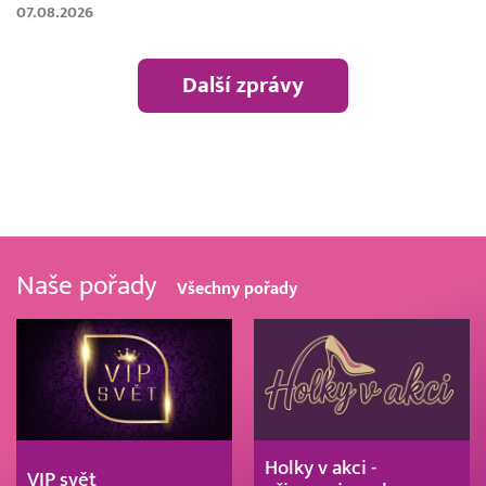
07.08.2026
Další zprávy
Naše pořady
Všechny pořady
Holky v akci -
VIP svět