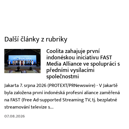
Další články z rubriky
Coolita zahajuje první
indonéskou iniciativu FAST
Media Alliance ve spolupráci s
předními vysílacími
společnostmi
Jakarta 7. srpna 2026 (PROTEXT/PRNewswire) - V Jakartě
byla založena první indonéská profesní aliance zaměřená
na FAST (Free Ad-supported Streaming TV, tj. bezplatné
streamování televize s...
07.08.2026