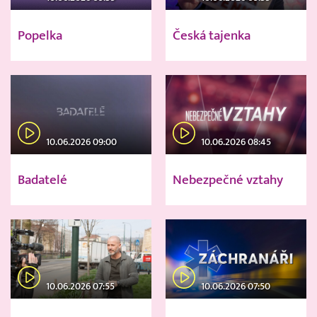
Popelka
Česká tajenka
10.06.2026 09:00
10.06.2026 08:45
Badatelé
Nebezpečné vztahy
10.06.2026 07:55
10.06.2026 07:50