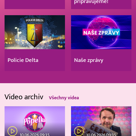
připravujeme!
Policie Delta
Naše zprávy
Video archiv
Všechny videa
10.06.2026 09:35
10.06.2026 09:35