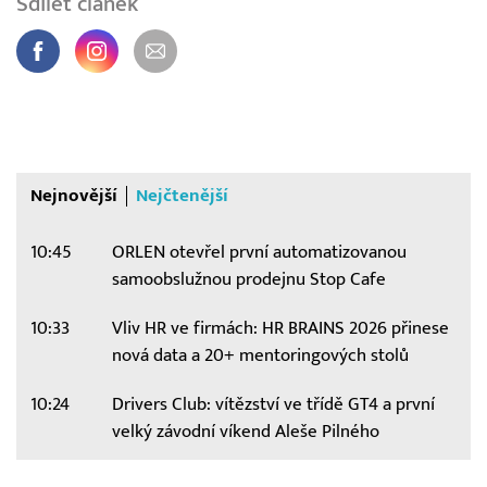
Sdílet článek
Nejnovější
Nejčtenější
10:45
ORLEN otevřel první automatizovanou
samoobslužnou prodejnu Stop Cafe
10:33
Vliv HR ve firmách: HR BRAINS 2026 přinese
nová data a 20+ mentoringových stolů
10:24
Drivers Club: vítězství ve třídě GT4 a první
velký závodní víkend Aleše Pilného