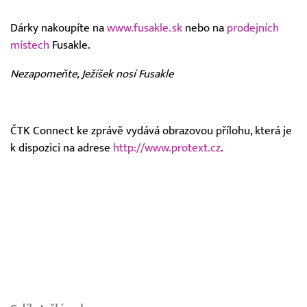
Dárky nakoupíte na
www.fusakle.sk
nebo na
prodejních
místech
Fusakle.
Nezapomeňte, Ježíšek nosí Fusakle
ČTK Connect ke zprávě vydává obrazovou přílohu, která je
k dispozici na adrese
http://www.protext.cz
.