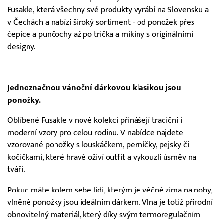
Fusakle, která všechny své produkty vyrábí na Slovensku a
v Čechách a nabízí široký sortiment - od ponožek přes
čepice a punčochy až po trička a mikiny s originálními
designy.
Jednoznačnou vánoční dárkovou klasikou jsou
ponožky.
Oblíbené Fusakle v nové kolekci přinášejí tradiční i
moderní vzory pro celou rodinu. V nabídce najdete
vzorované ponožky s louskáčkem, perníčky, pejsky či
kočičkami, které hravě oživí outfit a vykouzlí úsměv na
tváři.
Pokud máte kolem sebe lidi, kterým je věčně zima na nohy,
vlněné ponožky jsou ideálním dárkem. Vlna je totiž přírodní
obnovitelný materiál, který díky svým termoregulačním