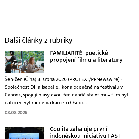
Další články z rubriky
FAMILIARITÉ: poetické
propojení filmu a literatury
Šen-čen (Čína) 8. srpna 2026 (PROTEXT/PRNewswire) -
Společnost DJI a Isabelle, ikona oceněná na festivalu v
Cannes, spojují hlasy dvou žen napříč staletími – film byl
natočen výhradně na kameru Osmo...
08.08.2026
Coolita zahajuje první
indonéskou iniciativu FAST