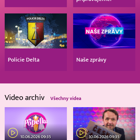
Policie Delta
Naše zprávy
Video archiv
Všechny videa
10.06.2026 09:35
10.06.2026 09:35