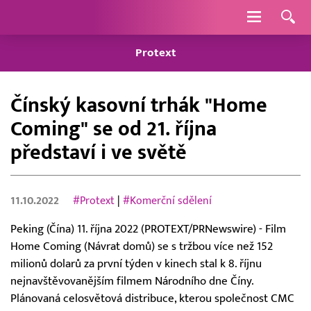
Navigace
Protext
Čínský kasovní trhák "Home
Coming" se od 21. října
představí i ve světě
11.10.2022
#Protext
|
#Komerční sdělení
Peking (Čína) 11. října 2022 (PROTEXT/PRNewswire) - Film
Home Coming (Návrat domů) se s tržbou více než 152
milionů dolarů za první týden v kinech stal k 8. říjnu
nejnavštěvovanějším filmem Národního dne Číny.
Plánovaná celosvětová distribuce, kterou společnost CMC