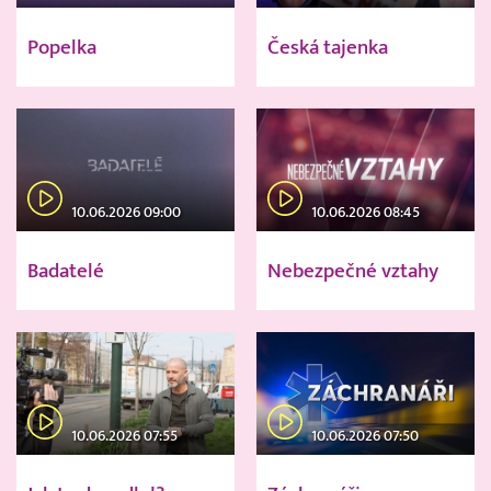
Popelka
Česká tajenka
10.06.2026 09:00
10.06.2026 08:45
Badatelé
Nebezpečné vztahy
10.06.2026 07:55
10.06.2026 07:50