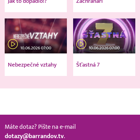
Jak to dopadlo!?
Záchranáři
10.06.2026 07:00
10.06.2026 07:00
Nebezpečné vztahy
Šťastná 7
Máte dotaz? Pište na e-mail
dotazy@barrandov.tv
.