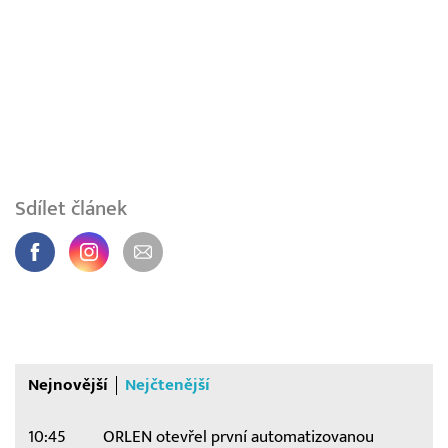
Sdílet článek
Nejnovější
Nejčtenější
10:45
ORLEN otevřel první automatizovanou