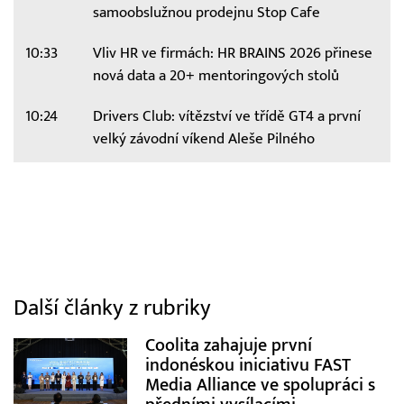
samoobslužnou prodejnu Stop Cafe
10:33
Vliv HR ve firmách: HR BRAINS 2026 přinese
nová data a 20+ mentoringových stolů
10:24
Drivers Club: vítězství ve třídě GT4 a první
velký závodní víkend Aleše Pilného
Další články z rubriky
Coolita zahajuje první
indonéskou iniciativu FAST
Media Alliance ve spolupráci s