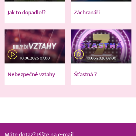
Jak to dopadlo!?
Záchranáři
10.06.2026 07:00
10.06.2026 07:00
Nebezpečné vztahy
Šťastná 7
Máte dotaz? Pište na e-mail