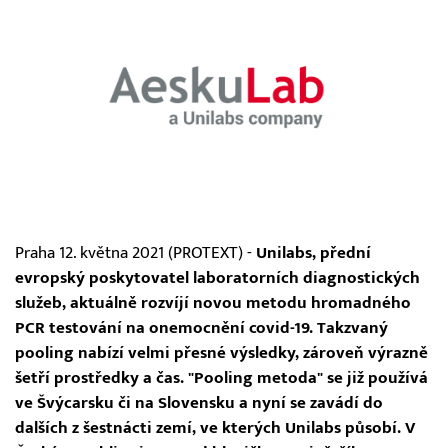
Praha 12. května 2021 (PROTEXT) -
Unilabs, přední
evropský poskytovatel laboratorních diagnostických
služeb, aktuálně rozvíjí novou metodu hromadného
PCR testování na onemocnění covid-19. Takzvaný
pooling nabízí velmi přesné výsledky, zároveň výrazně
šetří prostředky a čas. "Pooling metoda" se již používá
ve Švýcarsku či na Slovensku a nyní se zavádí do
dalších z šestnácti zemí, ve kterých Unilabs působí. V