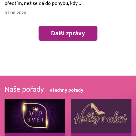
předtím, než se dá do pohybu, kdy...
07.08.2026
Další zprávy
Naše pořady
Všechny pořady