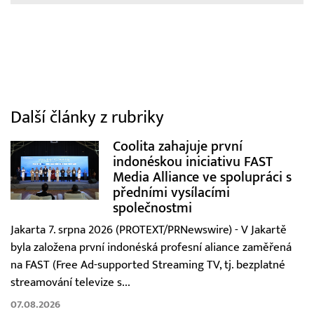
Další články z rubriky
Coolita zahajuje první
indonéskou iniciativu FAST
Media Alliance ve spolupráci s
předními vysílacími
společnostmi
Jakarta 7. srpna 2026 (PROTEXT/PRNewswire) - V Jakartě
byla založena první indonéská profesní aliance zaměřená
na FAST (Free Ad-supported Streaming TV, tj. bezplatné
streamování televize s...
07.08.2026