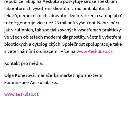
republice. Skupina AeskuLab poskytuje široké spektrum
laboratorních vyšetření klientům z řad ambulantních
lékařů, nemocničních zdravotnických zařízení i samoplátců,
ročně generuje více než 23 milionů vyšetření. Nabízí péči
jak v rutinních, tak specializovaných vyšetřeních prakticky
ve všech oblastech moderní diagnostiky, včetně vyšetření
bioptických a cytologických. Společnost spolupracuje také
s veterinárními ordinacemi. Více na
www.AeskuLab.cz
.
Kontakt pro média:
Olga Kunešová, manažerka marketingu a externí
komunikace AeskuLab, k.s.
www.aeskulab.cz