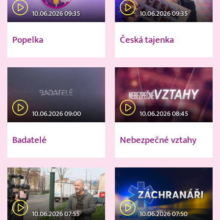
10.06.2026 09:35
10.06.2026 09:35
Popelka
Česká tajenka
10.06.2026 09:00
10.06.2026 08:45
Badatelé
Nebezpečné vztahy
10.06.2026 07:55
10.06.2026 07:50