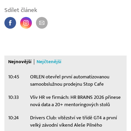
Sdílet článek
Nejnovější
Nejčtenější
10:45
ORLEN otevřel první automatizovanou
samoobslužnou prodejnu Stop Cafe
10:33
Vliv HR ve firmách: HR BRAINS 2026 přinese
nová data a 20+ mentoringových stolů
10:24
Drivers Club: vítězství ve třídě GT4 a první
velký závodní víkend Aleše Pilného