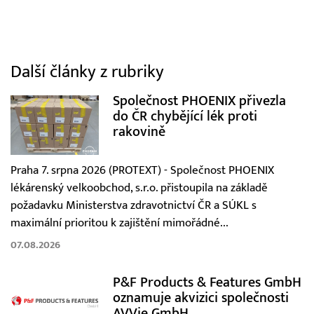
Další články z rubriky
Společnost PHOENIX přivezla
do ČR chybějící lék proti
rakovině
Praha 7. srpna 2026 (PROTEXT) - Společnost PHOENIX
lékárenský velkoobchod, s.r.o. přistoupila na základě
požadavku Ministerstva zdravotnictví ČR a SÚKL s
maximální prioritou k zajištění mimořádné...
07.08.2026
P&F Products & Features GmbH
oznamuje akvizici společnosti
AVVie GmbH