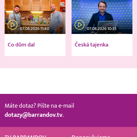
07.08.2026 11:40
07.08.2026 10:35
Co dům dal
Česká tajenka
Máte dotaz? Pište na e-mail
dotazy@barrandov.tv
.