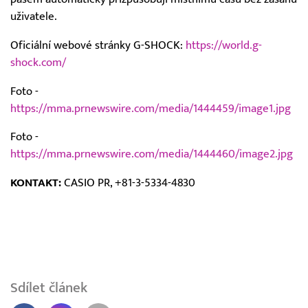
uživatele.
Oficiální webové stránky G-SHOCK:
https://world.g-
shock.com/
Foto -
https://mma.prnewswire.com/media/1444459/image1.jpg
Foto -
https://mma.prnewswire.com/media/1444460/image2.jpg
KONTAKT:
CASIO PR, +81-3-5334-4830
Sdílet článek