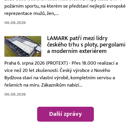
požárním sportu, na kterém se představí nejlepší evropské
reprezentace mužů, žen,...
06.08.2026
LAMARK patří mezi lídry
českého trhu s ploty, pergolami
a moderním exteriérem
Praha 6. srpna 2026 (PROTEXT) - Přes 18.000 realizací a
více než 20 let zkušeností. Český výrobce z Nového
Bydžova staví na vlastní výrobě, kompletním servisu a
řešeních na míru. Zákazníkům nabízí...
06.08.2026
Další zprávy