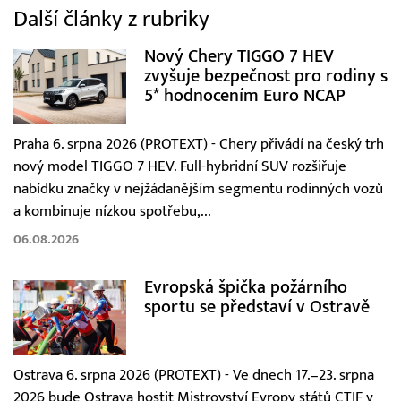
Další články z rubriky
Nový Chery TIGGO 7 HEV
zvyšuje bezpečnost pro rodiny s
5* hodnocením Euro NCAP
Praha 6. srpna 2026 (PROTEXT) - Chery přivádí na český trh
nový model TIGGO 7 HEV. Full-hybridní SUV rozšiřuje
nabídku značky v nejžádanějším segmentu rodinných vozů
a kombinuje nízkou spotřebu,...
06.08.2026
Evropská špička požárního
sportu se představí v Ostravě
Ostrava 6. srpna 2026 (PROTEXT) - Ve dnech 17.–23. srpna
2026 bude Ostrava hostit Mistrovství Evropy států CTIF v