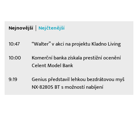
Nejnovější
Nejčtenější
10:47
“Walter” v akci na projektu Kladno Living
10:00
Komerční banka získala prestižní ocenění
Celent Model Bank
9:19
Genius představil lehkou bezdrátovou myš
NX-8280S BT s možností nabíjení