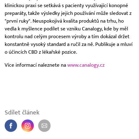
klinickou praxi se setkává s pacienty využívající konopné
preparáty, takže výsledky jejich používání může sledovat z
"první ruky". Neuspokojivá kvalita produktů na trhu, ho
vedla k myšlence podílet se vzniku Canalogy, kde by měl
kontrolu nad celým procesem výroby a tím dokázal držet
konstantně vysoký standard a ručil za ně. Publikuje a mluví
o účincích CBD z lékařské pozice.
Více informací naleznete na
www.canalogy.cz
Sdílet článek