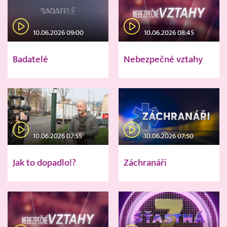
10.06.2026 09:00
10.06.2026 08:45
Badatelé
Nebezpečné vztahy
10.06.2026 07:55
10.06.2026 07:50
Jak to dopadlo!?
Záchranáři