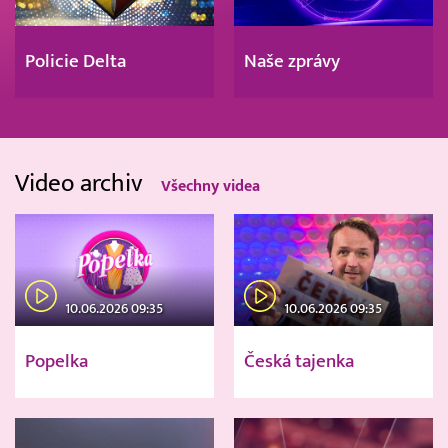
Policie Delta
Naše zprávy
Video archiv
Všechny videa
10.06.2026 09:35
10.06.2026 09:35
Popelka
Česká tajenka