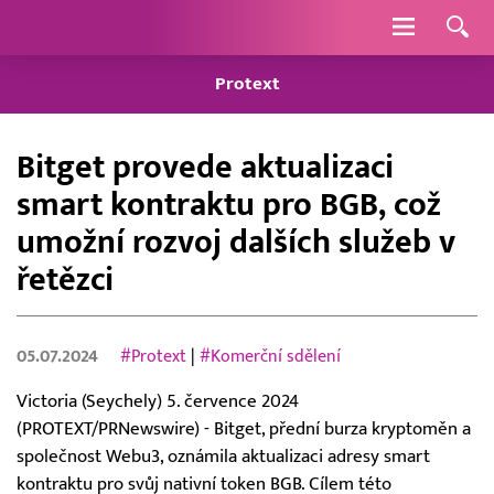
Navigace
Protext
Bitget provede aktualizaci
smart kontraktu pro BGB, což
umožní rozvoj dalších služeb v
řetězci
05.07.2024
#Protext
|
#Komerční sdělení
Victoria (Seychely) 5. července 2024
(PROTEXT/PRNewswire) - Bitget, přední burza kryptoměn a
společnost Webu3, oznámila aktualizaci adresy smart
kontraktu pro svůj nativní token BGB. Cílem této