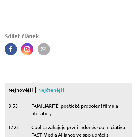
Sdílet článek
Nejnovější
Nejčtenější
9:53
FAMILIARITÉ: poetické propojení filmu a
literatury
17:22
Coolita zahajuje první indonéskou iniciativu
FAST Media Alliance ve spolupráci s