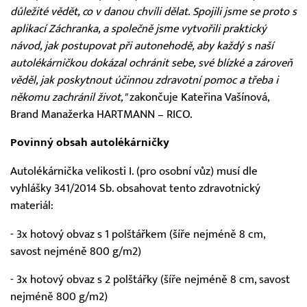
důležité vědět, co v danou chvíli dělat. Spojili jsme se proto s
aplikací Záchranka, a společně jsme vytvořili praktický
návod, jak postupovat při autonehodě, aby každý s naší
autolékárničkou dokázal ochránit sebe, své blízké a zároveň
věděl, jak poskytnout účinnou zdravotní pomoc a třeba i
někomu zachránil život,"
zakončuje Kateřina Vašínová,
Brand Manažerka HARTMANN – RICO.
Povinný obsah autolékárničky
Autolékárnička velikosti I. (pro osobní vůz) musí dle
vyhlášky 341/2014 Sb. obsahovat tento zdravotnický
materiál:
- 3x hotový obvaz s 1 polštářkem (šíře nejméně 8 cm,
savost nejméně 800 g/m2)
- 3x hotový obvaz s 2 polštářky (šíře nejméně 8 cm, savost
nejméně 800 g/m2)