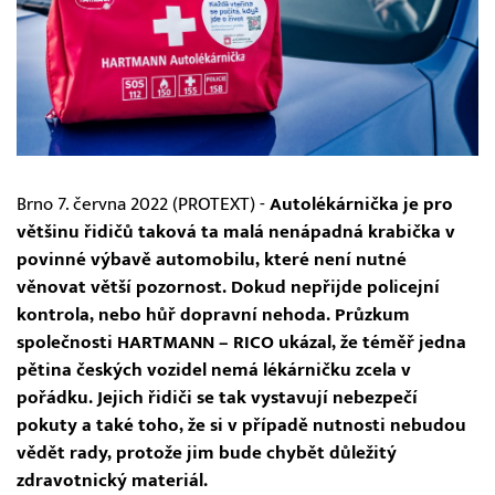
Brno 7. června 2022 (PROTEXT) -
Autolékárnička je pro
většinu řidičů taková ta malá nenápadná krabička v
povinné výbavě automobilu, které není nutné
věnovat větší pozornost. Dokud nepřijde policejní
kontrola, nebo hůř dopravní nehoda. Průzkum
společnosti HARTMANN – RICO ukázal, že téměř jedna
pětina českých vozidel nemá lékárničku zcela v
pořádku. Jejich řidiči se tak vystavují nebezpečí
pokuty a také toho, že si v případě nutnosti nebudou
vědět rady, protože jim bude chybět důležitý
zdravotnický materiál.