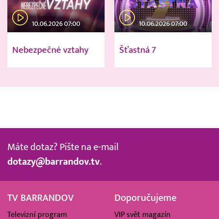
10.06.2026 07:00
10.06.2026 07:00
Nebezpečné vztahy
Šťastná 7
Máte dotaz? Pište na e-mail
dotazy@barrandov.tv
.
TV BARRANDOV
Doporučujeme
Televizní program
VIP svět magazín