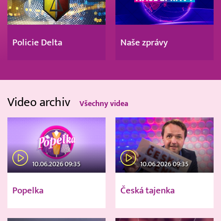
Policie Delta
Naše zprávy
Video archiv
Všechny videa
10.06.2026 09:35
10.06.2026 09:35
Popelka
Česká tajenka