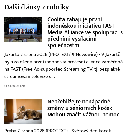
Další články z rubriky
Coolita zahajuje první
indonéskou iniciativu FAST
Media Alliance ve spolupráci s
předními vysílacími
společnostmi
Jakarta 7. srpna 2026 (PROTEXT/PRNewswire) - V Jakartě
byla založena první indonéská profesní aliance zaměřená
na FAST (Free Ad-supported Streaming TV, tj. bezplatné
streamování televize s...
07.08.2026
Nepřehlížejte nenápadné
změny u seniorních koček.
Mohou značit vážnou nemoc
Praha 7. srpna 2026 (PROTEXT) - Světový den koček