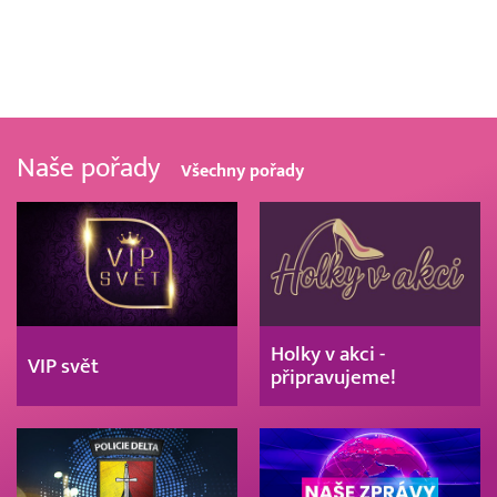
Naše pořady
Všechny pořady
Holky v akci -
VIP svět
připravujeme!