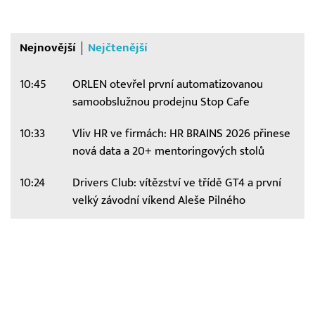
Nejnovější
Nejčtenější
10:45
ORLEN otevřel první automatizovanou
samoobslužnou prodejnu Stop Cafe
10:33
Vliv HR ve firmách: HR BRAINS 2026 přinese
nová data a 20+ mentoringových stolů
10:24
Drivers Club: vítězství ve třídě GT4 a první
velký závodní víkend Aleše Pilného