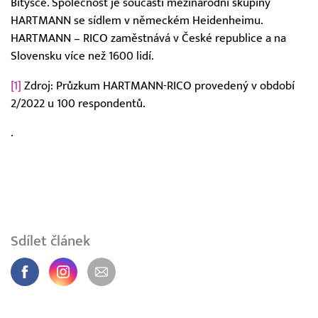
Bítýšce. Společnost je součástí mezinárodní skupiny
HARTMANN se sídlem v německém Heidenheimu.
HARTMANN – RICO zaměstnává v České republice a na
Slovensku více než 1600 lidí.
[1]
Zdroj: Průzkum HARTMANN-RICO provedený v období
2/2022 u 100 respondentů.
.
Sdílet článek