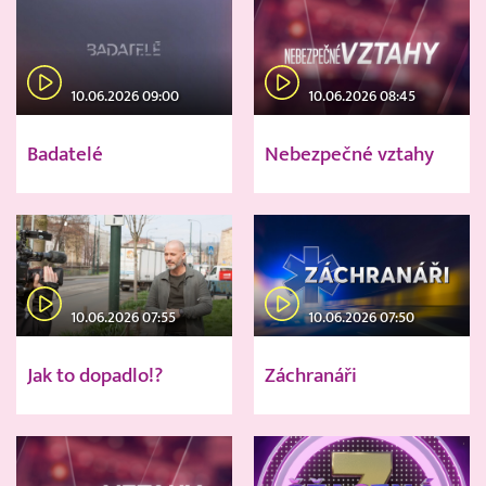
10.06.2026 09:00
10.06.2026 08:45
Badatelé
Nebezpečné vztahy
10.06.2026 07:55
10.06.2026 07:50
Jak to dopadlo!?
Záchranáři