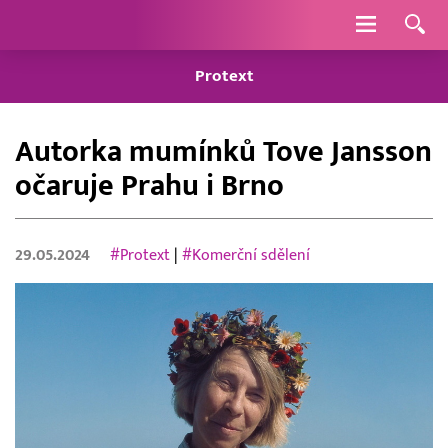
Navigace
Protext
Autorka mumínků Tove Jansson
očaruje Prahu i Brno
29.05.2024
#Protext
|
#Komerční sdělení