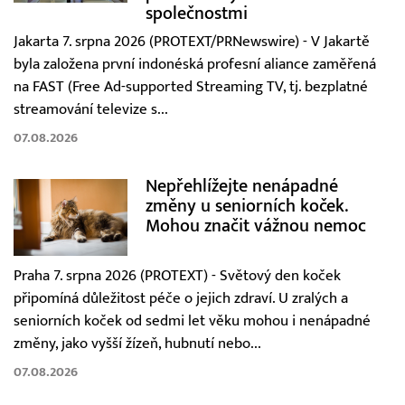
společnostmi
Jakarta 7. srpna 2026 (PROTEXT/PRNewswire) - V Jakartě
byla založena první indonéská profesní aliance zaměřená
na FAST (Free Ad-supported Streaming TV, tj. bezplatné
streamování televize s...
07.08.2026
Nepřehlížejte nenápadné
změny u seniorních koček.
Mohou značit vážnou nemoc
Praha 7. srpna 2026 (PROTEXT) - Světový den koček
připomíná důležitost péče o jejich zdraví. U zralých a
seniorních koček od sedmi let věku mohou i nenápadné
změny, jako vyšší žízeň, hubnutí nebo...
07.08.2026