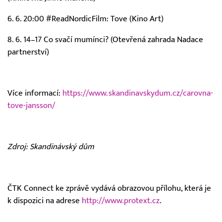
6. 6. 20:00 #ReadNordicFilm: Tove (Kino Art)
8. 6. 14–17 Co svačí mumínci? (Otevřená zahrada Nadace
partnerství)
Více informací:
https://www.skandinavskydum.cz/carovna-
tove-jansson/
Zdroj: Skandinávský dům
ČTK Connect ke zprávě vydává obrazovou přílohu, která je
k dispozici na adrese
http://www.protext.cz
.