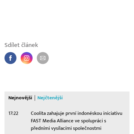
Sdílet článek
Nejnovější
Nejčtenější
17:22
Coolita zahajuje první indonéskou iniciativu
FAST Media Alliance ve spolupráci s
předními vysílacími společnostmi