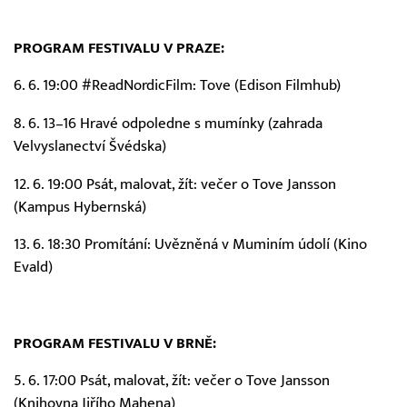
PROGRAM FESTIVALU V PRAZE:
6. 6. 19:00 #ReadNordicFilm: Tove (Edison Filmhub)
8. 6. 13–16 Hravé odpoledne s mumínky (zahrada
Velvyslanectví Švédska)
12. 6. 19:00 Psát, malovat, žít: večer o Tove Jansson
(Kampus Hybernská)
13. 6. 18:30 Promítání: Uvězněná v Muminím údolí (Kino
Evald)
PROGRAM FESTIVALU V BRNĚ:
5. 6. 17:00 Psát, malovat, žít: večer o Tove Jansson
(Knihovna Jiřího Mahena)