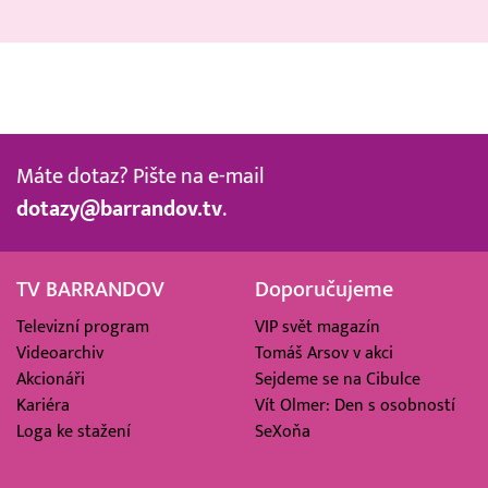
Máte dotaz? Pište na e-mail
dotazy@barrandov.tv
.
TV BARRANDOV
Doporučujeme
Televizní program
VIP svět magazín
Videoarchiv
Tomáš Arsov v akci
Akcionáři
Sejdeme se na Cibulce
Kariéra
Vít Olmer: Den s osobností
Loga ke stažení
SeXoňa