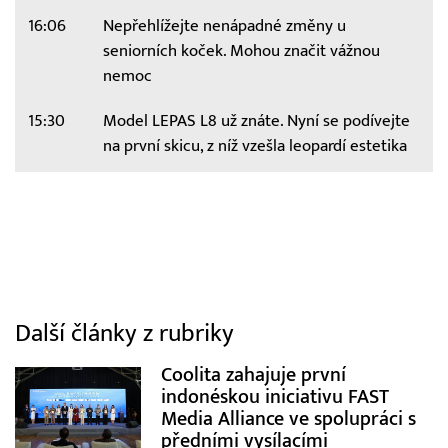
16:06
Nepřehlížejte nenápadné změny u
seniorních koček. Mohou značit vážnou
nemoc
15:30
Model LEPAS L8 už znáte. Nyní se podívejte
na první skicu, z níž vzešla leopardí estetika
Další články z rubriky
Coolita zahajuje první
indonéskou iniciativu FAST
Media Alliance ve spolupráci s
předními vysílacími