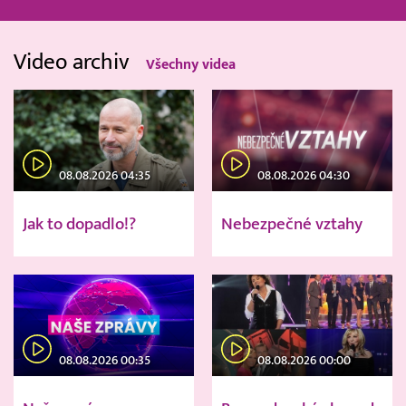
Video archiv
Všechny videa
08.08.2026 04:35
08.08.2026 04:30
Jak to dopadlo!?
Nebezpečné vztahy
08.08.2026 00:35
08.08.2026 00:00