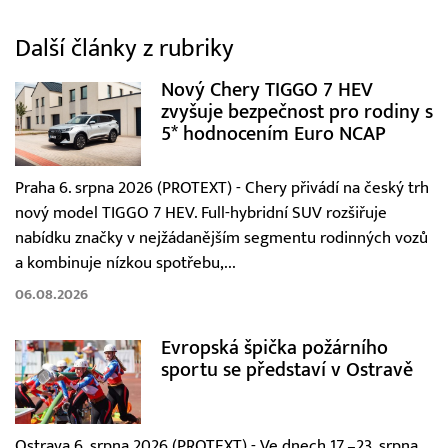
Další články z rubriky
Nový Chery TIGGO 7 HEV
zvyšuje bezpečnost pro rodiny s
5* hodnocením Euro NCAP
Praha 6. srpna 2026 (PROTEXT) - Chery přivádí na český trh
nový model TIGGO 7 HEV. Full-hybridní SUV rozšiřuje
nabídku značky v nejžádanějším segmentu rodinných vozů
a kombinuje nízkou spotřebu,...
06.08.2026
Evropská špička požárního
sportu se představí v Ostravě
Ostrava 6. srpna 2026 (PROTEXT) - Ve dnech 17.–23. srpna