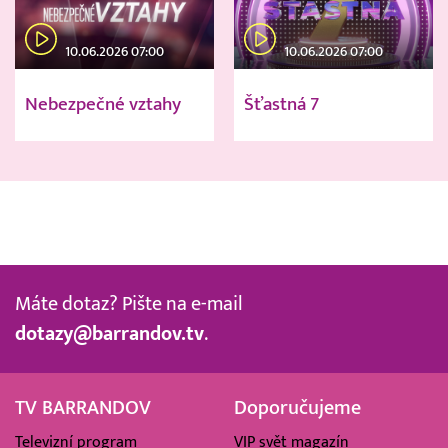
10.06.2026 07:00
10.06.2026 07:00
Nebezpečné vztahy
Šťastná 7
Máte dotaz? Pište na e-mail
dotazy@barrandov.tv
.
TV BARRANDOV
Doporučujeme
Televizní program
VIP svět magazín