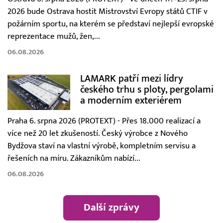
2026 bude Ostrava hostit Mistrovství Evropy států CTIF v
požárním sportu, na kterém se představí nejlepší evropské
reprezentace mužů, žen,...
06.08.2026
LAMARK patří mezi lídry
českého trhu s ploty, pergolami
a moderním exteriérem
Praha 6. srpna 2026 (PROTEXT) - Přes 18.000 realizací a
více než 20 let zkušeností. Český výrobce z Nového
Bydžova staví na vlastní výrobě, kompletním servisu a
řešeních na míru. Zákazníkům nabízí...
06.08.2026
Další zprávy