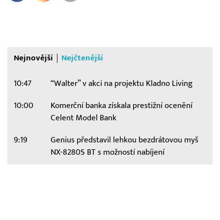
Nejnovější
Nejčtenější
10:47
“Walter” v akci na projektu Kladno Living
10:00
Komerční banka získala prestižní ocenění
Celent Model Bank
9:19
Genius představil lehkou bezdrátovou myš
NX-8280S BT s možností nabíjení