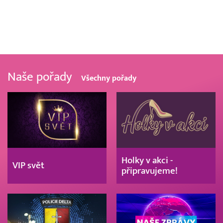
Naše pořady
Všechny pořady
Holky v akci -
VIP svět
připravujeme!