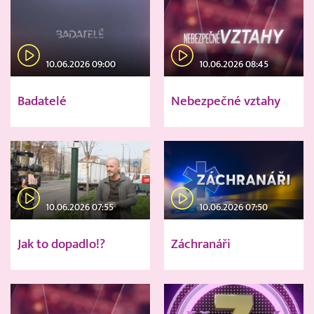
10.06.2026 09:00
10.06.2026 08:45
Badatelé
Nebezpečné vztahy
10.06.2026 07:55
10.06.2026 07:50
Jak to dopadlo!?
Záchranáři