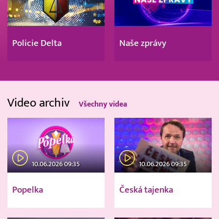
Policie Delta
Naše zprávy
Video archiv
Všechny videa
10.06.2026 09:35
10.06.2026 09:35
Popelka
Česká tajenka