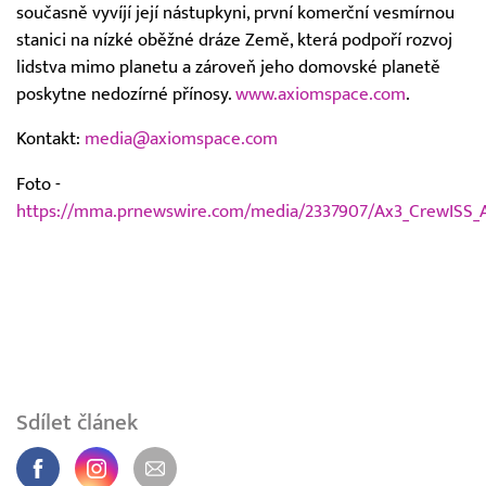
současně vyvíjí její nástupkyni, první komerční vesmírnou
stanici na nízké oběžné dráze Země, která podpoří rozvoj
lidstva mimo planetu a zároveň jeho domovské planetě
poskytne nedozírné přínosy.
www.axiomspace.com
.
Kontakt:
media@axiomspace.com
Foto -
https://mma.prnewswire.com/media/2337907/Ax3_CrewISS_
Sdílet článek