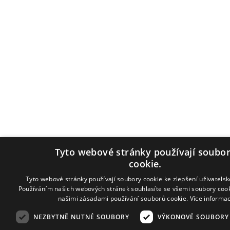
Tyto webové stránky používají soubo
cookie.
Tyto webové stránky používají soubory cookie ke zlepšení uživatelsk
Používáním našich webových stránek souhlasíte se všemi soubory cook
našimi zásadami používání souborů cookie.
Více informac
NEZBYTNĚ NUTNÉ SOUBORY
VÝKONOVÉ SOUBORY