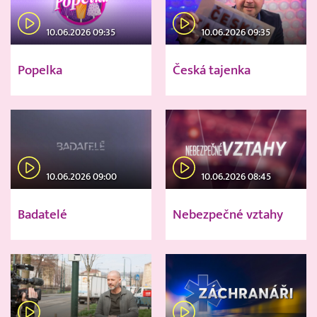
10.06.2026 09:35
10.06.2026 09:35
Popelka
Česká tajenka
10.06.2026 09:00
10.06.2026 08:45
Badatelé
Nebezpečné vztahy