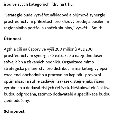
jsou ve svých kategoriích lídry na trhu.
"Strategie bude vytvářet nákladové a příjmové synergie
prostřednictvím příležitostí pro křížový prodej a posílením
regionálního portfolia značek skupiny,“ vysvětlil Smith.
Účinnost
Agthia cílí na úspory ve výši 200 milionů AED200
prostřednictvím synergické extrakce a na zjednodušení
stávajících a získaných podniků. Organizace mimo
strategická partnerství pro distribuci a marketing vylepší
excelenci obchodního a pracovního kapitálu, provozní
optimalizaci a štíhlé zadávání zakázek, stejně jako řízení
výrobních a dodavatelských řetězců. Neškálovatelná aktiva
budou odprodána, zatímco dodavatelé a specifikace budou
zjednodušeny.
Schopnost