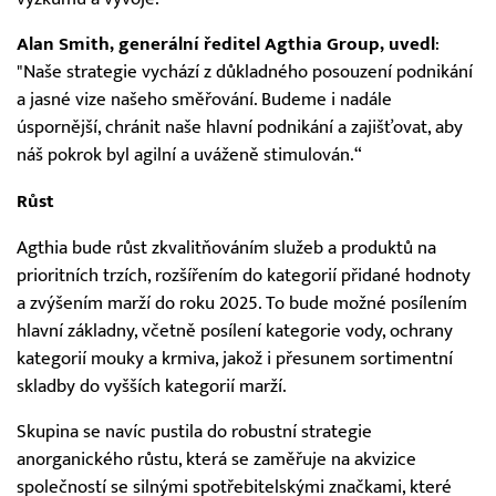
Alan Smith, generální ředitel Agthia Group, uvedl
:
"Naše strategie vychází z důkladného posouzení podnikání
a jasné vize našeho směřování. Budeme i nadále
úspornější, chránit naše hlavní podnikání a zajišťovat, aby
náš pokrok byl agilní a uváženě stimulován.“
Růst
Agthia bude růst zkvalitňováním služeb a produktů na
prioritních trzích, rozšířením do kategorií přidané hodnoty
a zvýšením marží do roku 2025. To bude možné posílením
hlavní základny, včetně posílení kategorie vody, ochrany
kategorií mouky a krmiva, jakož i přesunem sortimentní
skladby do vyšších kategorií marží.
Skupina se navíc pustila do robustní strategie
anorganického růstu, která se zaměřuje na akvizice
společností se silnými spotřebitelskými značkami, které