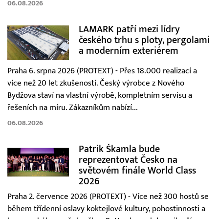
06.08.2026
LAMARK patří mezi lídry
českého trhu s ploty, pergolami
a moderním exteriérem
Praha 6. srpna 2026 (PROTEXT) - Přes 18.000 realizací a
více než 20 let zkušeností. Český výrobce z Nového
Bydžova staví na vlastní výrobě, kompletním servisu a
řešeních na míru. Zákazníkům nabízí...
06.08.2026
Patrik Škamla bude
reprezentovat Česko na
světovém finále World Class
2026
Praha 2. července 2026 (PROTEXT) - Více než 300 hostů se
během třídenní oslavy koktejlové kultury, pohostinnosti a