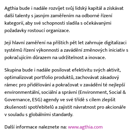
Agthia bude i nadále rozvíjet svůj lidský kapitál a získávat
další talenty s jasným zaměřením na odborné řízení
kategorií, aby své schopnosti sladila s očekávanými
požadavky rostoucí organizace.
Její hlavní zaměření na příštích pět let zahrnuje digitalizaci
systémů řízení výkonnosti a zavádění změnových iniciativ s
pokračujícím důrazem na udržitelnost a inovace.
Skupina bude i nadále posilovat efektivitu svých aktivit,
optimalizovat portfolio produktů, zachovávat zásadový
rámec pro přidělování a pokračovat v zavádění té nejlepší
environmentální, sociální a správní (Environment, Social &
Governance, ESG) agendy ve své třídě s cílem zlepšit
zkušenosti spotřebitelů a zajistit návratnost pro akcionáře
v souladu s globálními standardy.
Další informace naleznete na:
www.agthia.com