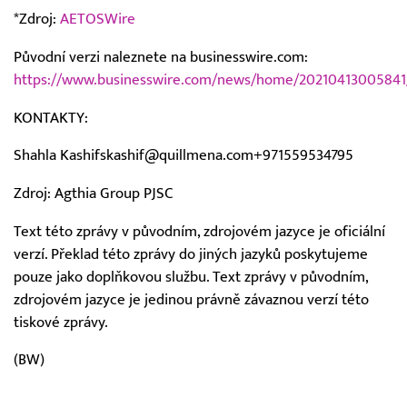
*Zdroj:
AETOSWire
Původní verzi naleznete na businesswire.com:
https://www.businesswire.com/news/home/20210413005841
KONTAKTY:
Shahla Kashifskashif@quillmena.com+971559534795
Zdroj: Agthia Group PJSC
Text této zprávy v původním, zdrojovém jazyce je oficiální
verzí. Překlad této zprávy do jiných jazyků poskytujeme
pouze jako doplňkovou službu. Text zprávy v původním,
zdrojovém jazyce je jedinou právně závaznou verzí této
tiskové zprávy.
(BW)