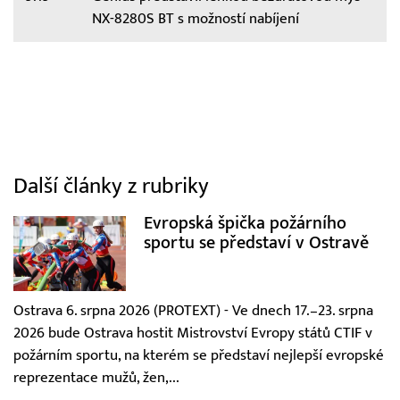
NX-8280S BT s možností nabíjení
Další články z rubriky
Evropská špička požárního
sportu se představí v Ostravě
Ostrava 6. srpna 2026 (PROTEXT) - Ve dnech 17.–23. srpna
2026 bude Ostrava hostit Mistrovství Evropy států CTIF v
požárním sportu, na kterém se představí nejlepší evropské
reprezentace mužů, žen,...