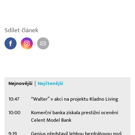
Sdílet článek
Nejnovější
Nejčtenější
10:47
“Walter” v akci na projektu Kladno Living
10:00
Komerční banka získala prestižní ocenění
Celent Model Bank
9:19
Genius představil lehkou bezdrátovou myš