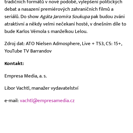
tradičních formátů v nové podobě, vylepšení politických
debat a nasazení premiérových zahraničních filmů a
seriálů. Do show
Agáta Jaromíra Soukupa
pak budou zváni
atraktivní a někdy velmi nečekaní hosté, v dnešním díle to
bude Karlos Vémola s manželkou Lelou.
Zdroj dat: ATO Nielsen Admosphere, Live + TS3, CS: 15+,
YouTube TV Barrandov
Kontakt:
Empresa Media, a. s.
Libor Vachtl, manažer vydavatelství
e-mail:
vachtl@empresamedia.cz