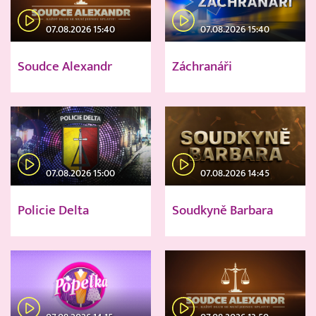
07.08.2026 15:40
07.08.2026 15:40
Soudce Alexandr
Záchranáři
07.08.2026 15:00
07.08.2026 14:45
Policie Delta
Soudkyně Barbara