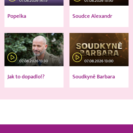
07.08.2026 14:15
07.08.2026 13:50
Popelka
Soudce Alexandr
07.08.2026 13:30
07.08.2026 13:00
Jak to dopadlo!?
Soudkyně Barbara