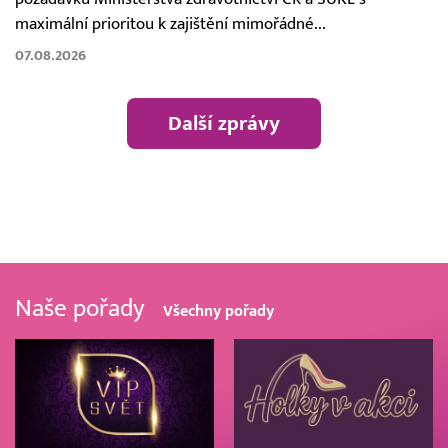
maximální prioritou k zajištění mimořádné...
07.08.2026
Další zprávy
Naše pořady
Všechny pořady