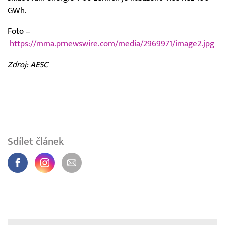
GWh.
Foto –
https://mma.prnewswire.com/media/2969971/image2.jpg
Zdroj: AESC
Sdílet článek