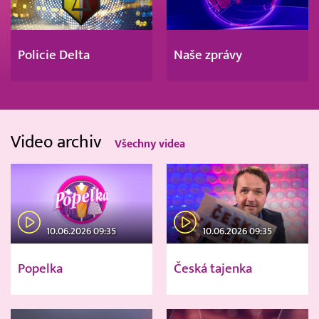
Policie Delta
Naše zprávy
Video archiv
Všechny videa
10.06.2026 09:35
10.06.2026 09:35
Popelka
Česká tajenka