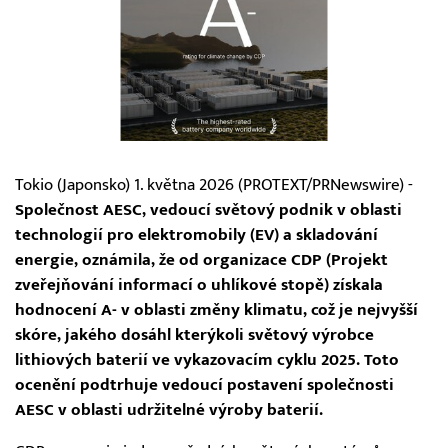
Tokio (Japonsko) 1. května 2026 (PROTEXT/PRNewswire) -
Společnost AESC, vedoucí světový podnik v oblasti
technologií pro elektromobily (EV) a skladování
energie, oznámila, že od organizace CDP (Projekt
zveřejňování informací o uhlíkové stopě) získala
hodnocení A- v oblasti změny klimatu, což je nejvyšší
skóre, jakého dosáhl kterýkoli světový výrobce
lithiových baterií ve vykazovacím cyklu 2025. Toto
ocenění podtrhuje vedoucí postavení společnosti
AESC v oblasti udržitelné výroby baterií.