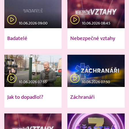
10.06.2026 09:00
10.06.2026 08:45
Badatelé
Nebezpečné vztahy
10.06.2026 07:55
10.06.2026 07:50
Jak to dopadlo!?
Záchranáři