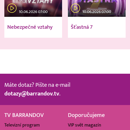
10.06.2026 07:00
10.06.2026 07:00
Nebezpečné vztahy
Šťastná 7
Máte dotaz? Pište na e-mail
dotazy@barrandov.tv
.
TV BARRANDOV
Doporučujeme
Televizní program
VIP svět magazín