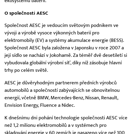
ekosystému baterií.
O společnosti AESC
Společnost AESC je vedoucím světovým podnikem ve
vývoji a výrobě vysoce výkonných baterií pro
elektromobily (EV) a systémy akumulace energie (BESS).
Společnost AESC byla založena v Japonsku v roce 2007 a
její sídlo se nachází v Jokohamě. Za téměř dvě desetiletí si
vybudovala globální výrobní síť, díky níž zásobuje hlavní
trhy po celém světě.
AESC je důvěryhodným partnerem předních výrobců
automobilů a společností zabývajících se obnovitelnou
energií, včetně BMW, Mercedes-Benz, Nissan, Renault,
Envision Energy, Fluence a Nidec.
K dnešnímu dni pohání technologie společnosti AESC více
než 1,2 milionu elektromobilů a v systémech pro
skladování energie v 60 zemích je nasazeno více než 100