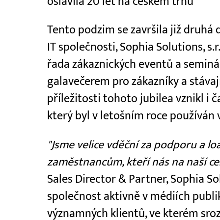
oslavila 20 let na českém trhu
Tento podzim se završila již druhá
IT společnosti, Sophia Solutions, s
řada zákaznických eventů a seminářů
galavečerem pro zákazníky a stávají
příležitosti tohoto jubilea vznikl i
který byl v letošním roce používán 
"Jsme velice vděční za podporu a l
zaměstnancům, kteří nás na naší ces
Sales Director & Partner, Sophia S
společnost aktivně v médiích publik
významných klientů, ve kterém sroz