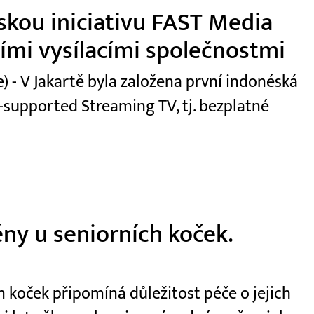
skou iniciativu FAST Media
ními vysílacími společnostmi
 - V Jakartě byla založena první indonéská
-supported Streaming TV, tj. bezplatné
ny u seniorních koček.
 koček připomíná důležitost péče o jejich