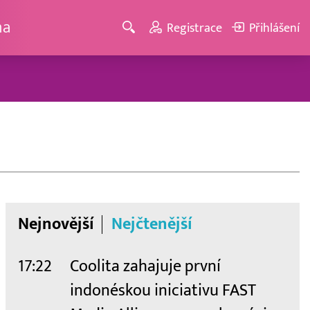
ma
Registrace
Přihlášení
Nejnovější
Nejčtenější
17:22
Coolita zahajuje první
indonéskou iniciativu FAST