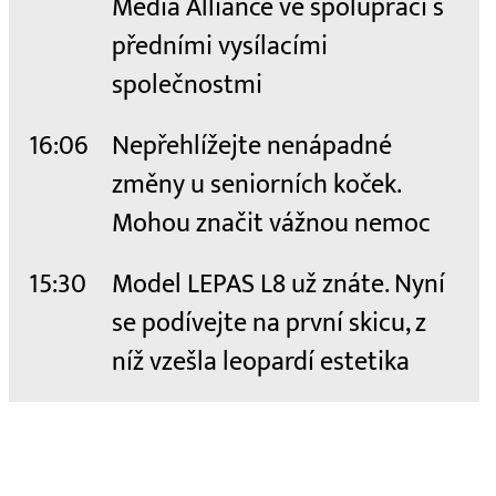
Media Alliance ve spolupráci s
předními vysílacími
společnostmi
16:06
Nepřehlížejte nenápadné
změny u seniorních koček.
Mohou značit vážnou nemoc
15:30
Model LEPAS L8 už znáte. Nyní
se podívejte na první skicu, z
níž vzešla leopardí estetika