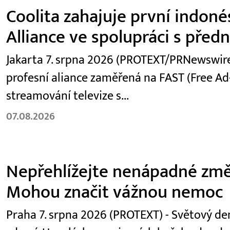
Coolita zahajuje první indoné
Alliance ve spolupráci s před
Jakarta 7. srpna 2026 (PROTEXT/PRNewswire)
profesní aliance zaměřená na FAST (Free Ad
streamování televize s...
07.08.2026
Nepřehlížejte nenápadné změ
Mohou značit vážnou nemoc
Praha 7. srpna 2026 (PROTEXT) - Světový den