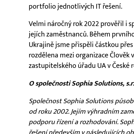
portfolio jednotlivých IT řešení.
Velmi náročný rok 2022 prověřil i
jejích zaměstnanců. Během prvního
Ukrajině jsme přispěli částkou přes
rozdělena mezi organizace Člověk v
zastupitelského úřadu UA v České r
O společnosti Sophia Solutions, s.r.
Společnost Sophia Solutions působí
od roku 2002. Jejím výhradním zamě
podporu řízení a rozhodování. Sop
řešení především v následujících ob