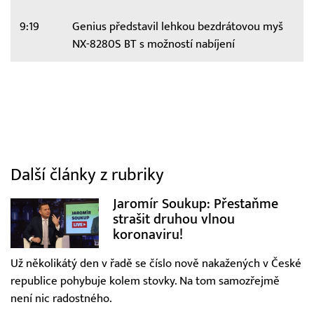
9:19
Genius představil lehkou bezdrátovou myš
NX-8280S BT s možností nabíjení
Další články z rubriky
Jaromír Soukup: Přestaňme
strašit druhou vlnou
koronaviru!
Už několikátý den v řadě se číslo nově nakažených v České
republice pohybuje kolem stovky. Na tom samozřejmě
není nic radostného.