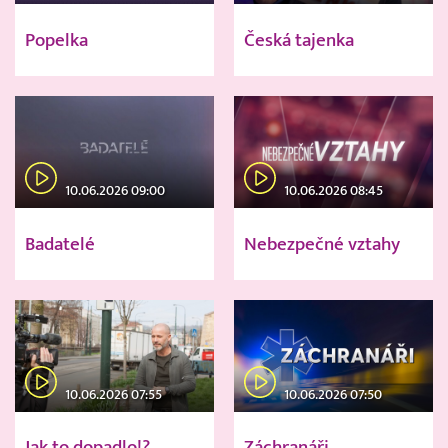
Popelka
Česká tajenka
10.06.2026 09:00
10.06.2026 08:45
Badatelé
Nebezpečné vztahy
10.06.2026 07:55
10.06.2026 07:50
Jak to dopadlo!?
Záchranáři