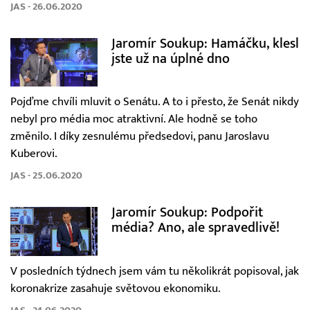
JAS - 26.06.2020
Jaromír Soukup: Hamáčku, klesl
jste už na úplné dno
Pojďme chvíli mluvit o Senátu. A to i přesto, že Senát nikdy
nebyl pro média moc atraktivní. Ale hodně se toho
změnilo. I díky zesnulému předsedovi, panu Jaroslavu
Kuberovi.
JAS - 25.06.2020
Jaromír Soukup: Podpořit
média? Ano, ale spravedlivě!
V posledních týdnech jsem vám tu několikrát popisoval, jak
koronakrize zasahuje světovou ekonomiku.