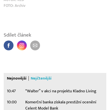
FOTO:
Archiv
Sdílet článek
Nejnovější
Nejčtenější
10:47
“Walter” v akci na projektu Kladno Living
10:00
Komerční banka získala prestižní ocenění
Celent Model Bank