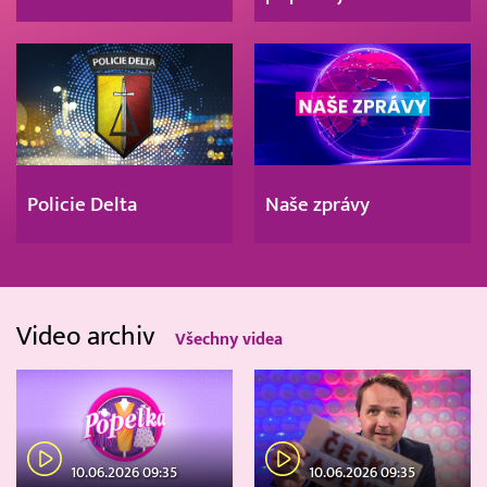
Policie Delta
Naše zprávy
Video archiv
Všechny videa
10.06.2026 09:35
10.06.2026 09:35