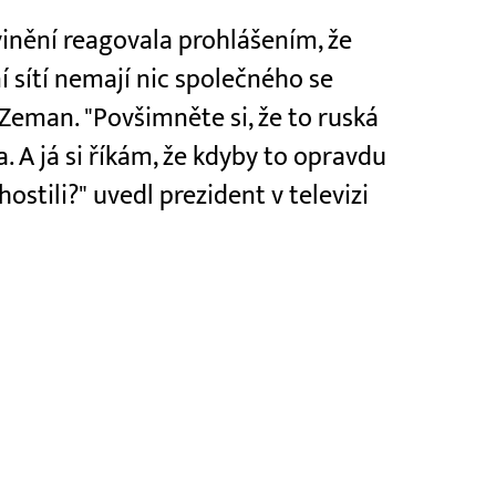
vinění reagovala prohlášením, že
 sítí nemají nic společného se
 Zeman. "Povšimněte si, že to ruská
 já si říkám, že kdyby to opravdu
ostili?" uvedl prezident v televizi