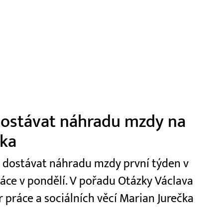
 dostávat náhradu mzdy na
čka
t dostávat náhradu mzdy první týden v
ráce v pondělí. V pořadu Otázky Václava
r práce a sociálních věcí Marian Jurečka