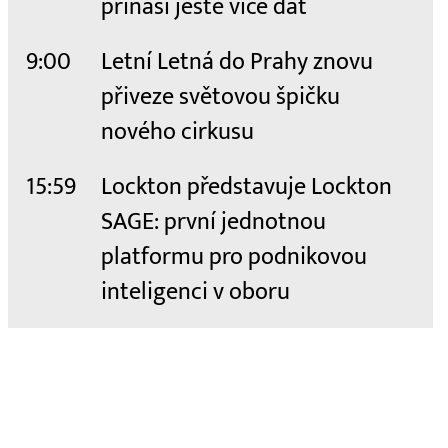
přináší ještě více dat
9:00
Letní Letná do Prahy znovu
přiveze světovou špičku
nového cirkusu
15:59
Lockton představuje Lockton
SAGE: první jednotnou
platformu pro podnikovou
inteligenci v oboru